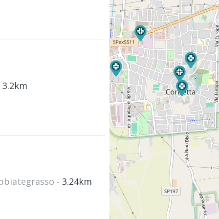
- 3.2km
Abbiategrasso
- 3.24km