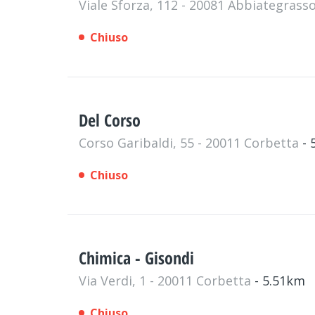
Viale Sforza, 112 - 20081 Abbiategrass
Chiuso
Del Corso
Corso Garibaldi, 55 - 20011 Corbetta
- 
Chiuso
Chimica - Gisondi
Via Verdi, 1 - 20011 Corbetta
- 5.51km
Chiuso