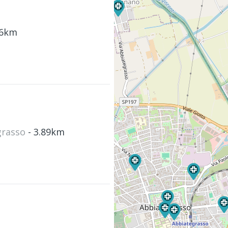
.6km
egrasso
- 3.89km