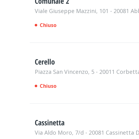
Comunale 2
Viale Giuseppe Mazzini, 101 - 20081 A
Chiuso
Cerello
Piazza San Vincenzo, 5 - 20011 Corbet
Chiuso
Cassinetta
Via Aldo Moro, 7/d - 20081 Cassinetta