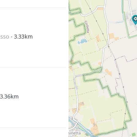
asso
- 3.33km
 3.36km