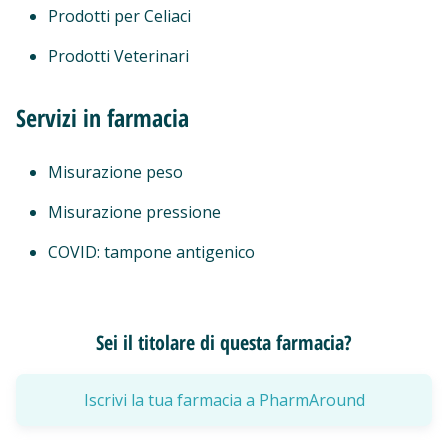
Prodotti per Celiaci
Prodotti Veterinari
Servizi in farmacia
Misurazione peso
Misurazione pressione
COVID: tampone antigenico
Sei il titolare di questa farmacia?
Iscrivi la tua farmacia a PharmAround