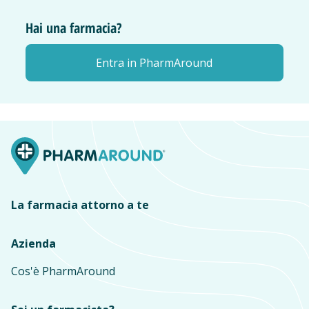
Hai una farmacia?
Entra in PharmAround
La farmacia attorno a te
Azienda
Cos'è PharmAround