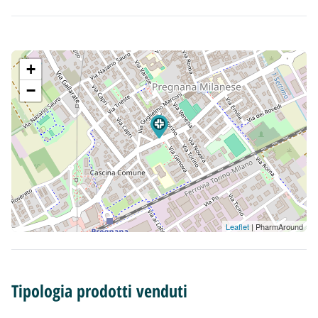
+
−
Leaflet
| PharmAround
Tipologia prodotti venduti