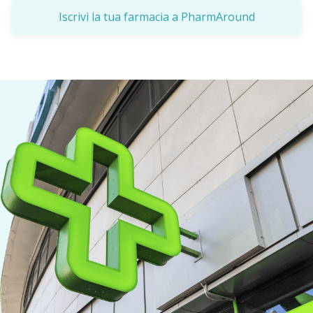
Iscrivi la tua farmacia a PharmAround