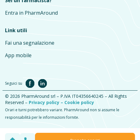
Sei un farmacista?
Entra in PharmAround
Link utili
Fai una segnalazione
App mobile
Seguici su
© 2026 PharmAround srl – P.IVA IT04356640245 – All Rights
Reserved –
Privacy policy –
Cookie policy
Orari e turni potrebbero variare. PharmAround non si assume le
responsabilità per le informazioni fornite.