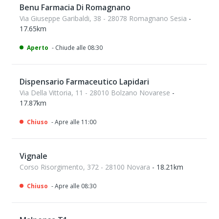
Benu Farmacia Di Romagnano
Via Giuseppe Garibaldi, 38 - 28078 Romagnano Sesia
-
17.65km
Aperto
- Chiude alle 08:30
Dispensario Farmaceutico Lapidari
Via Della Vittoria, 11 - 28010 Bolzano Novarese
-
17.87km
Chiuso
- Apre alle 11:00
Vignale
Corso Risorgimento, 372 - 28100 Novara
- 18.21km
Chiuso
- Apre alle 08:30