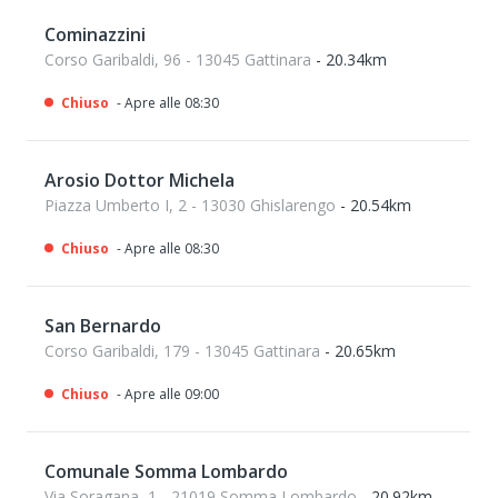
Cominazzini
Corso Garibaldi, 96 - 13045 Gattinara
- 20.34km
Chiuso
- Apre alle 08:30
Arosio Dottor Michela
Piazza Umberto I, 2 - 13030 Ghislarengo
- 20.54km
Chiuso
- Apre alle 08:30
San Bernardo
Corso Garibaldi, 179 - 13045 Gattinara
- 20.65km
Chiuso
- Apre alle 09:00
Comunale Somma Lombardo
Via Soragana, 1 - 21019 Somma Lombardo
- 20.92km