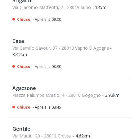
Brigatti
Via Giacomo Matteotti, 2 - 28019 Suno
- 135m
Chiuso
- Apre alle 09:00
Cesa
Via Camillo Cavour, 37 - 28010 Vaprio D'Agogna
-
3.42km
Chiuso
- Apre alle 08:30
Agazzone
Piazza Palumbo Orazio, 4 - 28010 Bogogno
- 3.93km
Chiuso
- Apre alle 08:45
Gentile
Via Martiri, 29 - 28012 Cressa
- 4.62km