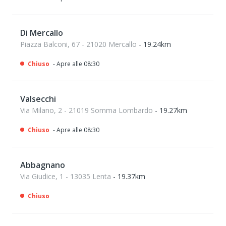
Di Mercallo
Piazza Balconi, 67 - 21020 Mercallo
- 19.24km
Chiuso
- Apre alle 08:30
Valsecchi
Via Milano, 2 - 21019 Somma Lombardo
- 19.27km
Chiuso
- Apre alle 08:30
Abbagnano
Via Giudice, 1 - 13035 Lenta
- 19.37km
Chiuso