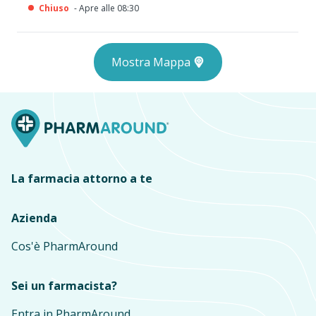
Chiuso
- Apre alle 08:30
Mostra Mappa
La farmacia attorno a te
Azienda
Cos'è PharmAround
Sei un farmacista?
Entra in PharmAround