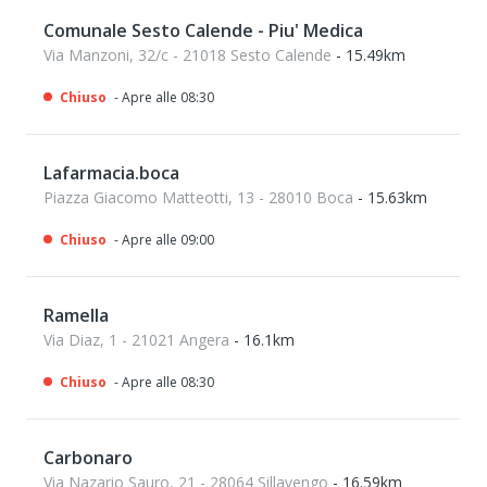
Comunale Sesto Calende - Piu' Medica
Via Manzoni, 32/c - 21018 Sesto Calende
- 15.49km
Chiuso
- Apre alle 08:30
Lafarmacia.boca
Piazza Giacomo Matteotti, 13 - 28010 Boca
- 15.63km
Chiuso
- Apre alle 09:00
Ramella
Via Diaz, 1 - 21021 Angera
- 16.1km
Chiuso
- Apre alle 08:30
Carbonaro
Via Nazario Sauro, 21 - 28064 Sillavengo
- 16.59km