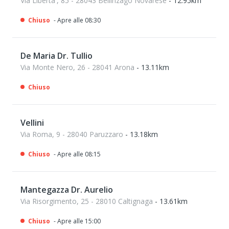
Via Liberta', 85 - 28043 Bellinzago Novarese
- 12.95km
Chiuso
- Apre alle 08:30
De Maria Dr. Tullio
Via Monte Nero, 26 - 28041 Arona
- 13.11km
Chiuso
Vellini
Via Roma, 9 - 28040 Paruzzaro
- 13.18km
Chiuso
- Apre alle 08:15
Mantegazza Dr. Aurelio
Via Risorgimento, 25 - 28010 Caltignaga
- 13.61km
Chiuso
- Apre alle 15:00