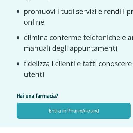
promuovi i tuoi servizi e rendili p
online
elimina conferme telefoniche e a
manuali degli appuntamenti
fidelizza i clienti e fatti conoscer
utenti
Hai una farmacia?
Entra in PharmAround