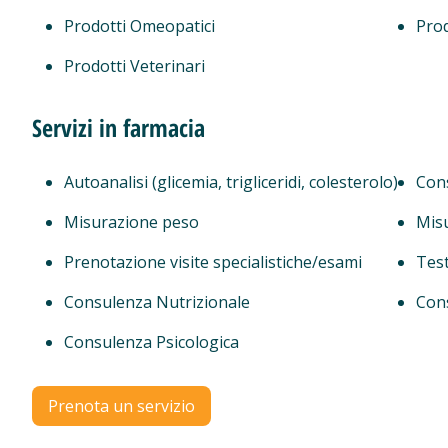
Prodotti Omeopatici
Prod
Prodotti Veterinari
Servizi in farmacia
Autoanalisi (glicemia, trigliceridi, colesterolo)
Cons
Misurazione peso
Mis
Prenotazione visite specialistiche/esami
Test
Consulenza Nutrizionale
Con
Consulenza Psicologica
Prenota un servizio