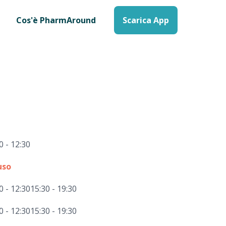
Cos'è PharmAround
Scarica App
0 - 12:30
uso
0 - 12:30
15:30 - 19:30
0 - 12:30
15:30 - 19:30