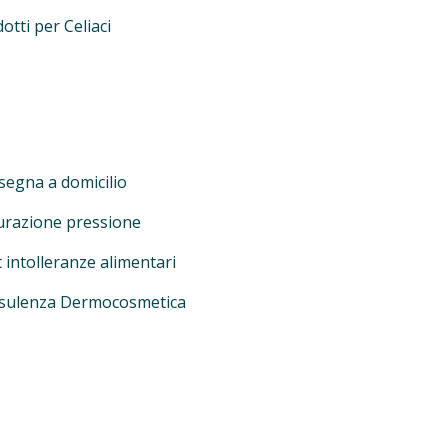
otti per Celiaci
egna a domicilio
urazione pressione
 intolleranze alimentari
sulenza Dermocosmetica