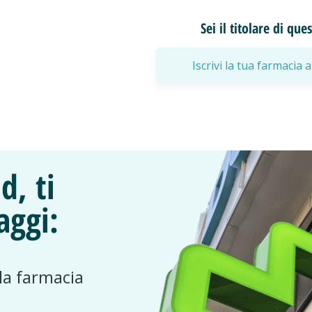
Sei il titolare di qu
Iscrivi la tua farmaci
d, ti
aggi:
 la farmacia