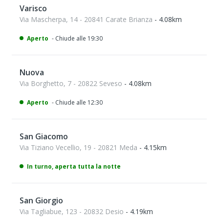
Varisco
Via Mascherpa, 14 - 20841 Carate Brianza
- 4.08km
Aperto
- Chiude alle 19:30
Nuova
Via Borghetto, 7 - 20822 Seveso
- 4.08km
Aperto
- Chiude alle 12:30
San Giacomo
Via Tiziano Vecellio, 19 - 20821 Meda
- 4.15km
In turno, aperta tutta la notte
San Giorgio
Via Tagliabue, 123 - 20832 Desio
- 4.19km