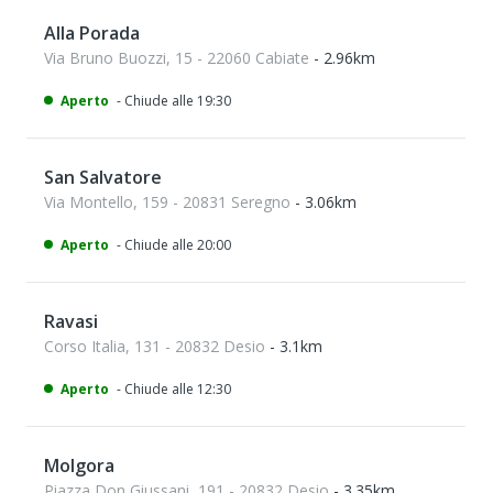
Alla Porada
Via Bruno Buozzi, 15 - 22060 Cabiate
- 2.96km
Aperto
- Chiude alle 19:30
San Salvatore
Via Montello, 159 - 20831 Seregno
- 3.06km
Aperto
- Chiude alle 20:00
Ravasi
Corso Italia, 131 - 20832 Desio
- 3.1km
Aperto
- Chiude alle 12:30
Molgora
Piazza Don Giussani, 191 - 20832 Desio
- 3.35km