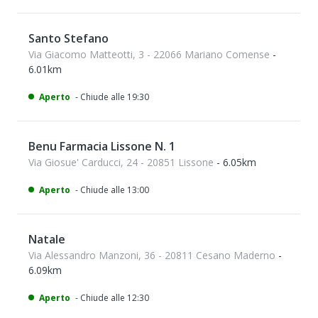
Santo Stefano
Via Giacomo Matteotti, 3 - 22066 Mariano Comense
-
6.01km
Aperto
- Chiude alle 19:30
Benu Farmacia Lissone N. 1
Via Giosue' Carducci, 24 - 20851 Lissone
- 6.05km
Aperto
- Chiude alle 13:00
Natale
Via Alessandro Manzoni, 36 - 20811 Cesano Maderno
-
6.09km
Aperto
- Chiude alle 12:30