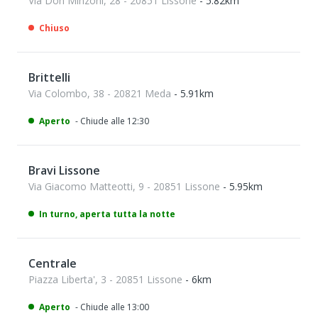
Via Don Minzoni, 28 - 20851 Lissone
- 5.82km
Chiuso
Brittelli
Via Colombo, 38 - 20821 Meda
- 5.91km
Aperto
- Chiude alle 12:30
Bravi Lissone
Via Giacomo Matteotti, 9 - 20851 Lissone
- 5.95km
In turno, aperta tutta la notte
Centrale
Piazza Liberta', 3 - 20851 Lissone
- 6km
Aperto
- Chiude alle 13:00