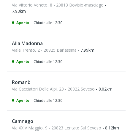
Via Vittorio Veneto, 8 - 20813 Bovisio-masciago
-
7.93km
Aperto
- Chiude alle 12:30
Alla Madonna
Viale Trento, 2 - 20825 Barlassina
- 7.99km
Aperto
- Chiude alle 12:30
Romanò
Via Cacciatori Delle Alpi, 23 - 20822 Seveso
- 8.02km
Aperto
- Chiude alle 12:30
Camnago
Via XXIV Maggio, 9 - 20823 Lentate Sul Seveso
- 8.12km