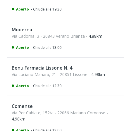
Aperto
- Chiude alle 19:30
Moderna
Via Cadorna, 3 - 20843 Verano Brianza
- 4.88km
Aperto
- Chiude alle 13:00
Benu Farmacia Lissone N. 4
Via Luciano Manara, 21 - 20851 Lissone
- 4.98km
Aperto
- Chiude alle 12:30
Comense
Via Per Cabiate, 152/a - 22066 Mariano Comense
-
4.98km
Aperto
- Chiude alle 13:00