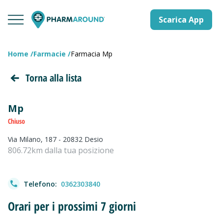
Scarica App
Home
Farmacie
Farmacia Mp
Torna alla lista
Mp
Chiuso
Via Milano, 187 - 20832 Desio
806.72km dalla tua posizione
Telefono:
0362303840
Orari per i prossimi 7 giorni