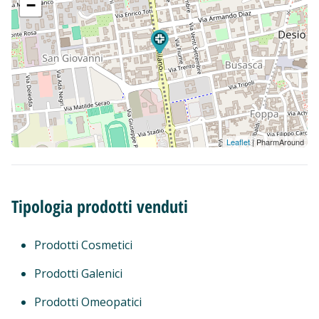
−
Leaflet
| PharmAround
Tipologia prodotti venduti
Prodotti Cosmetici
Prodotti Galenici
Prodotti Omeopatici