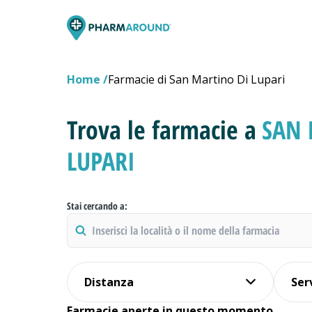
Home
Farmacie di San Martino Di Lupari
Trova le farmacie a
SAN 
LUPARI
Stai cercando a:
Distanza
Ser
Farmacie aperte in questo momento