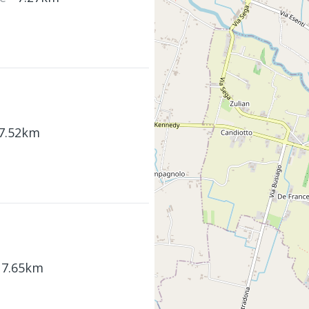
 7.52km
 7.65km