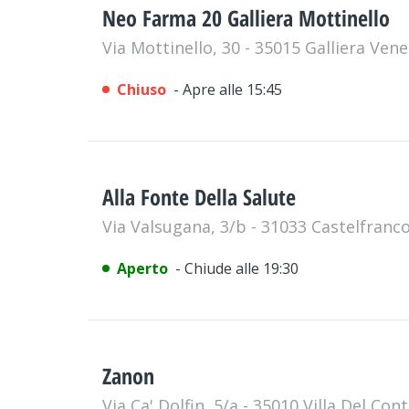
Neo Farma 20 Galliera Mottinello
Via Mottinello, 30 - 35015 Galliera Ven
Chiuso
- Apre alle 15:45
Alla Fonte Della Salute
Via Valsugana, 3/b - 31033 Castelfran
Aperto
- Chiude alle 19:30
Zanon
Via Ca' Dolfin, 5/a - 35010 Villa Del Con