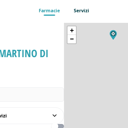
Farmacie
Servizi
+
−
MARTINO DI
vizi