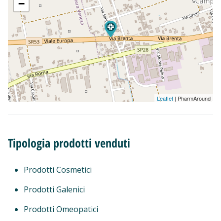
−
Leaflet
| PharmAround
Tipologia prodotti venduti
Prodotti Cosmetici
Prodotti Galenici
Prodotti Omeopatici