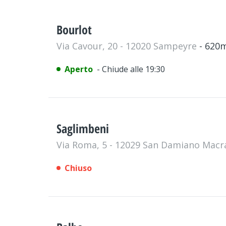
Bourlot
Via Cavour, 20 - 12020 Sampeyre
- 620
Aperto
- Chiude alle 19:30
Saglimbeni
Via Roma, 5 - 12029 San Damiano Mac
Chiuso