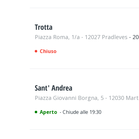
Trotta
Piazza Roma, 1/a - 12027 Pradleves
- 2
Chiuso
Sant' Andrea
Piazza Giovanni Borgna, 5 - 12030 Mar
Aperto
- Chiude alle 19:30