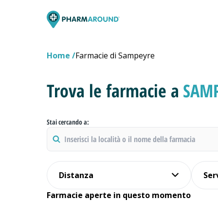
Home
Farmacie di Sampeyre
Trova le farmacie a
SAMP
Stai cercando a:
Distanza
Ser
Farmacie aperte in questo momento