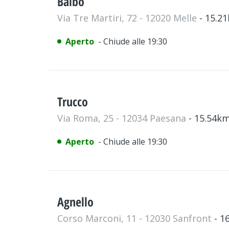
Balbo
Via Tre Martiri, 72 - 12020 Melle
- 15.2
Aperto
- Chiude alle 19:30
Trucco
Via Roma, 25 - 12034 Paesana
- 15.54k
Aperto
- Chiude alle 19:30
Agnello
Corso Marconi, 11 - 12030 Sanfront
- 1