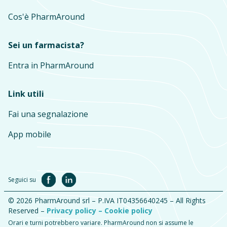
Cos'è PharmAround
Sei un farmacista?
Entra in PharmAround
Link utili
Fai una segnalazione
App mobile
Seguici su
© 2026 PharmAround srl – P.IVA IT04356640245 – All Rights
Reserved –
Privacy policy –
Cookie policy
Orari e turni potrebbero variare. PharmAround non si assume le