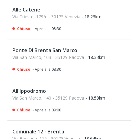
Alle Catene
Via Trieste, 179/c - 30175 Venezia
- 18.23km
Chiuso
- Apre alle 08:30
Ponte Di Brenta San Marco
Via San Marco, 103 - 35129 Padova
- 18.33km
Chiuso
- Apre alle 08:30
All'Ippodromo
Via San Marco, 140 - 35129 Padova
- 18.58km
Chiuso
- Apre alle 09:00
Comunale 12 - Brenta
Via Beccaria, 115 - 30175 Venezia
- 18.64km