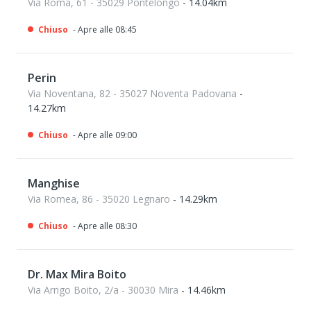
Via Roma, 61 - 35029 Pontelongo
- 14.04km
Chiuso
- Apre alle 08:45
Perin
Via Noventana, 82 - 35027 Noventa Padovana
-
14.27km
Chiuso
- Apre alle 09:00
Manghise
Via Romea, 86 - 35020 Legnaro
- 14.29km
Chiuso
- Apre alle 08:30
Dr. Max Mira Boito
Via Arrigo Boito, 2/a - 30030 Mira
- 14.46km