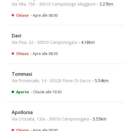
Via Villa, 150 - 30010 Campolongo Maggiore
- 3.27km
Chiuso
- Apre alle 08:00
Davì
Via Pisa, 22 - 30010 Camponogara
- 4.18km
Chiuso
- Apre alle 08:30
Tommasi
Via Provinciale, 14 - 35028 Piove Di Sacco
- 5.54km
Aperto
- Chiude alle 19:30
Apollonia
Via Crociata, 13/a - 30010 Camponogara
- 5.55km
Chiuso
- Apre alle 09:00