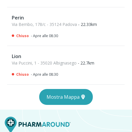
Perin
Via Bembo, 178/c - 35124 Padova
- 22.33km
Chiuso
- Apre alle 08:30
Lion
Via Puccini, 1 - 35020 Albignasego
- 22.7km
Chiuso
- Apre alle 08:30
Mostra Mappa