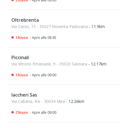
Chiuso
- Apre alle 09:00
Oltrebrenta
Via Carso, 15 - 35027 Noventa Padovana
- 11.9km
Chiuso
- Apre alle 08:45
Piccinali
Via Vittorio Emanuele, 9 - 35020 Saonara
- 12.17km
Chiuso
- Apre alle 09:00
Iaccheri Sas
Via Caltana, 4/e - 30034 Mira
- 12.26km
Chiuso
- Apre alle 09:00