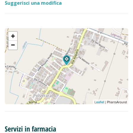
Suggerisci una modifica
+
−
Leaflet
| PharmAround
Servizi in farmacia