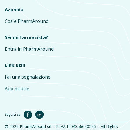
Azienda
Cos'è PharmAround
Sei un farmacista?
Entra in PharmAround
Link utili
Fai una segnalazione
App mobile
Seguici su
© 2026 PharmAround srl – P.IVA IT04356640245 – All Rights