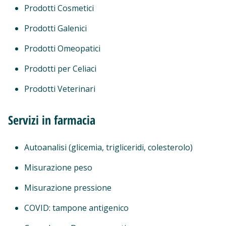
Prodotti Cosmetici
Prodotti Galenici
Prodotti Omeopatici
Prodotti per Celiaci
Prodotti Veterinari
Servizi in farmacia
Autoanalisi (glicemia, trigliceridi, colesterolo)
Misurazione peso
Misurazione pressione
COVID: tampone antigenico