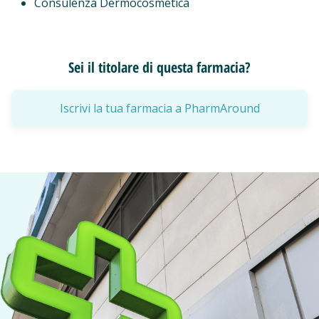
Consulenza Dermocosmetica
Sei il titolare di questa farmacia?
Iscrivi la tua farmacia a PharmAround