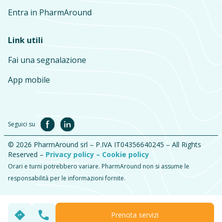
Entra in PharmAround
Link utili
Fai una segnalazione
App mobile
Seguici su
© 2026 PharmAround srl – P.IVA IT04356640245 – All Rights
Reserved –
Privacy policy –
Cookie policy
Orari e turni potrebbero variare. PharmAround non si assume le
responsabilità per le informazioni fornite.
Prenota servizi