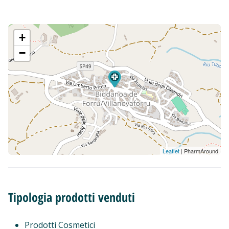
+
−
Leaflet
| PharmAround
Tipologia prodotti venduti
Prodotti Cosmetici