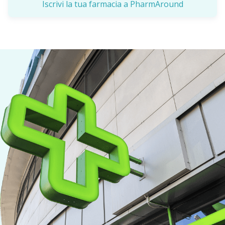
Iscrivi la tua farmacia a PharmAround