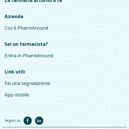
La farmacia attorno a te
Azienda
Cos'è PharmAround
Sei un farmacista?
Entra in PharmAround
Link utili
Fai una segnalazione
App mobile
Seguici su