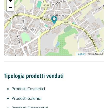
+
−
Leaflet
| PharmAround
Tipologia prodotti venduti
Prodotti Cosmetici
Prodotti Galenici