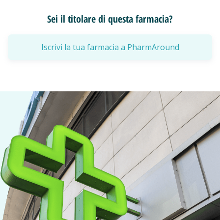
Sei il titolare di questa farmacia?
Iscrivi la tua farmacia a PharmAround