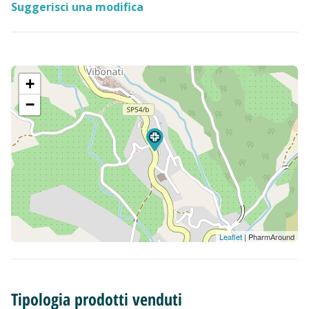
Suggerisci una modifica
+
−
Leaflet
| PharmAround
Tipologia prodotti venduti