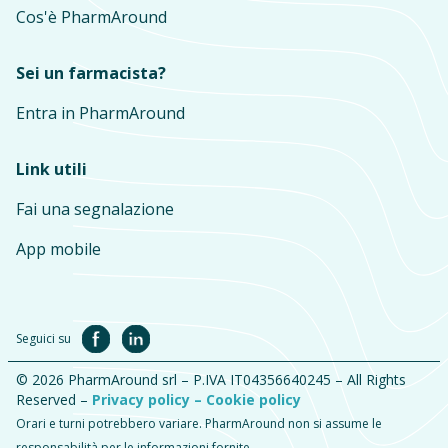
Cos'è PharmAround
Sei un farmacista?
Entra in PharmAround
Link utili
Fai una segnalazione
App mobile
Seguici su
© 2026 PharmAround srl – P.IVA IT04356640245 – All Rights
Reserved –
Privacy policy –
Cookie policy
Orari e turni potrebbero variare. PharmAround non si assume le
responsabilità per le informazioni fornite.