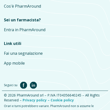
Cos'è PharmAround
Sei un farmacista?
Entra in PharmAround
Link utili
Fai una segnalazione
App mobile
Seguici su
© 2026 PharmAround srl – P.IVA IT04356640245 – All Rights
Reserved –
Privacy policy –
Cookie policy
Orari e turni potrebbero variare. PharmAround non si assume le