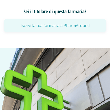
Sei il titolare di questa farmacia?
Iscrivi la tua farmacia a PharmAround