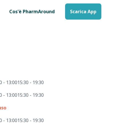
Cos'è PharmAround
Scarica App
0 - 13:00
15:30 - 19:30
0 - 13:00
15:30 - 19:30
uso
0 - 13:00
15:30 - 19:30