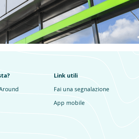
sta?
Link utili
mAround
Fai una segnalazione
App mobile