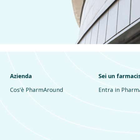
Azienda
Sei un farmaci
Cos'è PharmAround
Entra in Phar