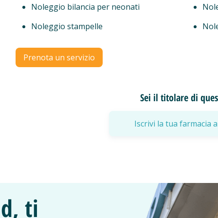
Noleggio bilancia per neonati
Nol
Noleggio stampelle
Nole
Prenota un servizio
Sei il titolare di qu
Iscrivi la tua farmaci
d, ti