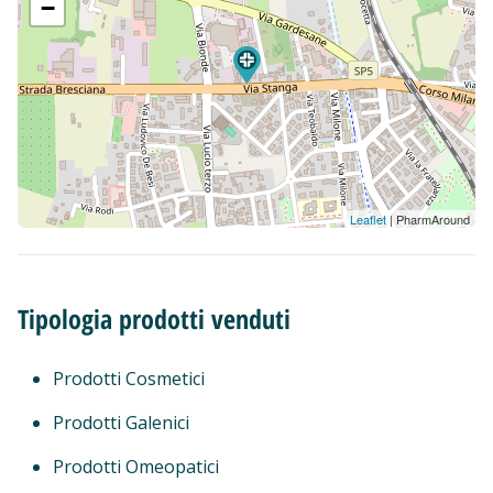
−
Leaflet
| PharmAround
Tipologia prodotti venduti
Prodotti Cosmetici
Prodotti Galenici
Prodotti Omeopatici