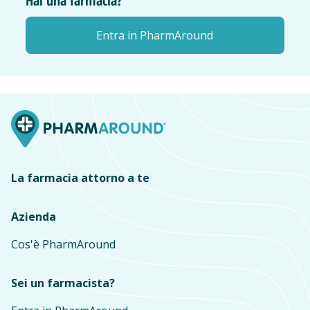
Hai una farmacia?
Entra in PharmAround
La farmacia attorno a te
Azienda
Cos'è PharmAround
Sei un farmacista?