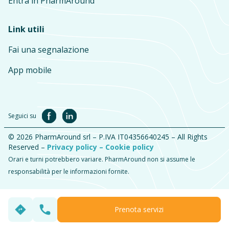
Entra in PharmAround
Link utili
Fai una segnalazione
App mobile
Seguici su
© 2026 PharmAround srl – P.IVA IT04356640245 – All Rights
Reserved –
Privacy policy –
Cookie policy
Orari e turni potrebbero variare. PharmAround non si assume le
responsabilità per le informazioni fornite.
Prenota servizi