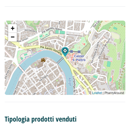
+
−
Leaflet
| PharmAround
Tipologia prodotti venduti