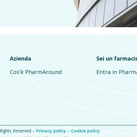
Azienda
Sei un farmaci
Cos'è PharmAround
Entra in Phar
 Rights Reserved –
Privacy policy –
Cookie policy