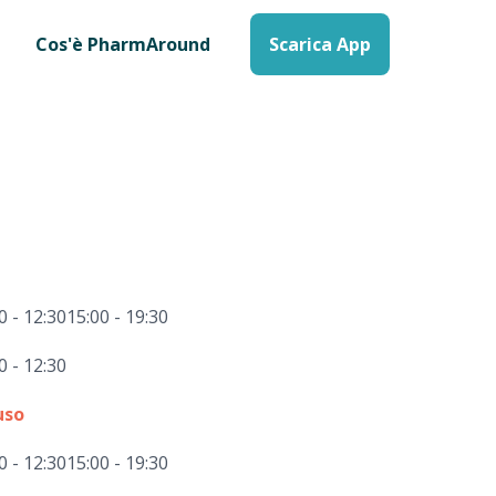
Cos'è PharmAround
Scarica App
0 - 12:30
15:00 - 19:30
0 - 12:30
uso
0 - 12:30
15:00 - 19:30