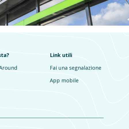
sta?
Link utili
mAround
Fai una segnalazione
App mobile