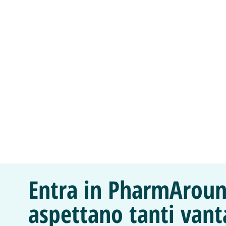
Entra in PharmAroun
aspettano tanti vant