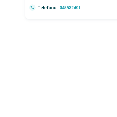
Telefono:
045582401