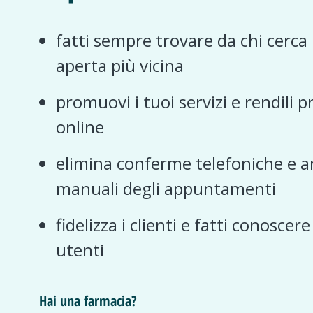
fatti sempre trovare da chi cerca
aperta più vicina
promuovi i tuoi servizi e rendili p
online
elimina conferme telefoniche e a
manuali degli appuntamenti
fidelizza i clienti e fatti conoscer
utenti
Hai una farmacia?