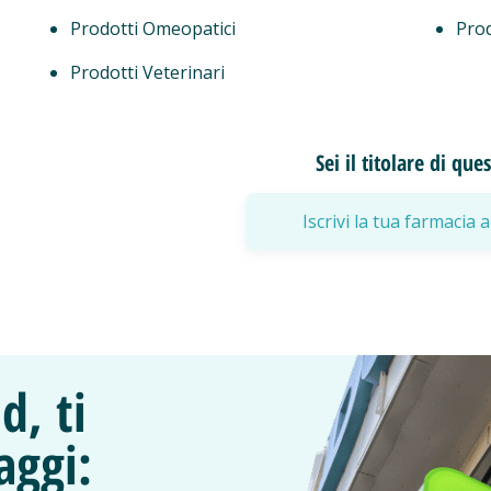
Prodotti Omeopatici
Prod
Prodotti Veterinari
Sei il titolare di qu
Iscrivi la tua farmaci
d, ti
aggi: