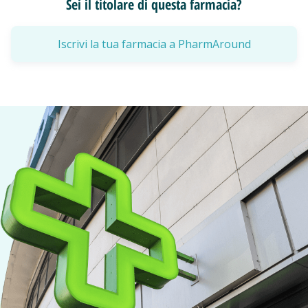
Sei il titolare di questa farmacia?
Iscrivi la tua farmacia a PharmAround