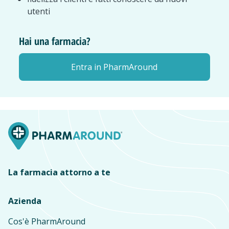
utenti
Hai una farmacia?
Entra in PharmAround
La farmacia attorno a te
Azienda
Cos'è PharmAround