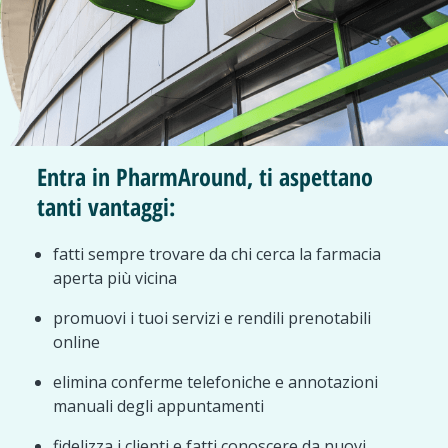
Entra in PharmAround, ti aspettano
tanti vantaggi:
fatti sempre trovare da chi cerca la farmacia
aperta più vicina
promuovi i tuoi servizi e rendili prenotabili
online
elimina conferme telefoniche e annotazioni
manuali degli appuntamenti
fidelizza i clienti e fatti conoscere da nuovi