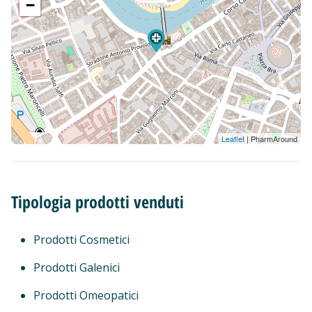
−
Leaflet
| PharmAround
Tipologia prodotti venduti
Prodotti Cosmetici
Prodotti Galenici
Prodotti Omeopatici