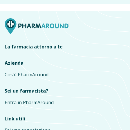
La farmacia attorno a te
Azienda
Cos'è PharmAround
Sei un farmacista?
Entra in PharmAround
Link utili