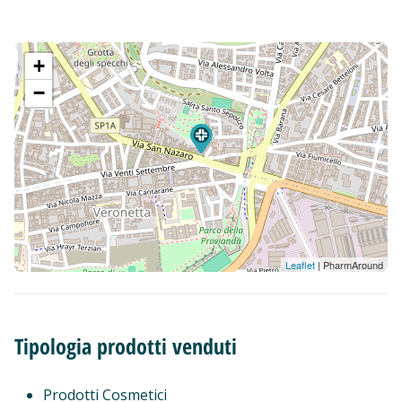
+
−
Leaflet
| PharmAround
Tipologia prodotti venduti
Prodotti Cosmetici