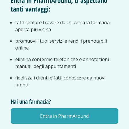
Entra in PharmAround, ti aspettano
tanti vantaggi:
fatti sempre trovare da chi cerca la farmacia
aperta più vicina
promuovi i tuoi servizi e rendili prenotabili
online
elimina conferme telefoniche e annotazioni
manuali degli appuntamenti
fidelizza i clienti e fatti conoscere da nuovi
utenti
Hai una farmacia?
Entra in PharmAround