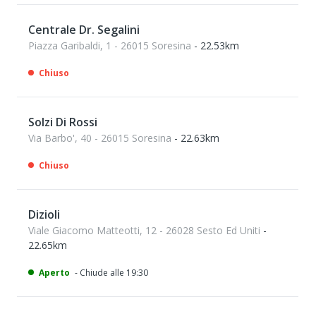
Centrale Dr. Segalini
Piazza Garibaldi, 1 - 26015 Soresina
- 22.53km
Chiuso
Solzi Di Rossi
Via Barbo', 40 - 26015 Soresina
- 22.63km
Chiuso
Dizioli
Viale Giacomo Matteotti, 12 - 26028 Sesto Ed Uniti
-
22.65km
Aperto
- Chiude alle 19:30