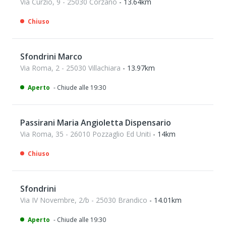
Via Curzio, 9 - 25030 Corzano
- 13.64km
Chiuso
Sfondrini Marco
Via Roma, 2 - 25030 Villachiara
- 13.97km
Aperto
- Chiude alle 19:30
Passirani Maria Angioletta Dispensario
Via Roma, 35 - 26010 Pozzaglio Ed Uniti
- 14km
Chiuso
Sfondrini
Via IV Novembre, 2/b - 25030 Brandico
- 14.01km
Aperto
- Chiude alle 19:30