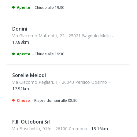
Aperto
- Chiude alle 19:30
Donini
Via Giacomo Matteotti, 22 - 25021 Bagnolo Mella
-
17.88km
Aperto
- Chiude alle 19:30
Sorelle Melodi
Via Giacomo Pagliari, 1 - 26043 Persico Dosimo
-
17.91km
Chiuso
- Riapre domani alle 08:30
F.lli Ottoboni Srl
Via Boschetto, 91/e - 26100 Cremona
- 18.16km