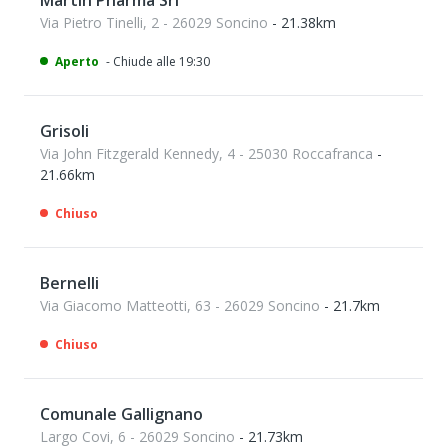
Martin Pharma Srl
Via Pietro Tinelli, 2 - 26029 Soncino
- 21.38km
Aperto
- Chiude alle 19:30
Grisoli
Via John Fitzgerald Kennedy, 4 - 25030 Roccafranca
-
21.66km
Chiuso
Bernelli
Via Giacomo Matteotti, 63 - 26029 Soncino
- 21.7km
Chiuso
Comunale Gallignano
Largo Covi, 6 - 26029 Soncino
- 21.73km