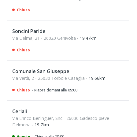
Chiuso
Soncini Paride
Via Delma, 21 - 26020 Genivolta
- 19.47km
Chiuso
Comunale San Giuseppe
Via Verdi, 2 - 25030 Torbole Casaglia
- 19.66km
Chiuso
- Riapre domani alle 09:00
Ceriali
Via Enrico Berlinguer, Snc - 26030 Gadesco-pieve
Delmona
- 19.7km
Aperto
- Chiude alle 20:00