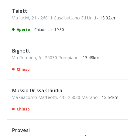
Taietti
Via Jacini, 21 - 26011 Casalbuttano Ed Uniti
- 13.02km
Aperto
- Chiude alle 19:30
Bignetti
Via Pompeo, 6 - 25030 Pompiano
- 13.48km
Chiuso
Mussio Dr.ssa Claudia
Via Giacomo Matteotti, 43 - 25030 Mairano
- 13.64km
Chiuso
Provesi