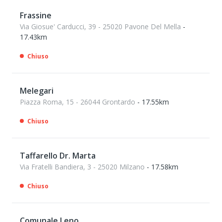
Frassine
Via Giosue' Carducci, 39 - 25020 Pavone Del Mella
-
17.43km
Chiuso
Melegari
Piazza Roma, 15 - 26044 Grontardo
- 17.55km
Chiuso
Taffarello Dr. Marta
Via Fratelli Bandiera, 3 - 25020 Milzano
- 17.58km
Chiuso
Comunale Leno