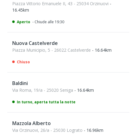
Piazza Vittorio Emanuele II, 43 - 25034 Orzinuovi
-
16.45km
Aperto
- Chiude alle 19:30
Nuova Castelverde
Piazza Municipio, 5 - 26022 Castelverde
- 16.64km
Chiuso
Baldini
Via Roma, 19/a - 25020 Seniga
- 16.64km
In turno, aperta tutta la notte
Mazzola Alberto
Via Orzinuovi, 26/a - 25030 Lograto
- 16.96km