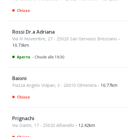
Chiuso
Rossi Dr.a Adriana
Via IV Novembre, 27 - 25020 San Gervasio Bresciano
-
10.73km
Aperto
- Chiude alle 19:30
Baioni
Piazza Angelo Volpari, 3 - 26010 Olmeneta
- 10.77km
Chiuso
Prignachi
Via Dante, 17 - 25020 Alfianello
- 12.42km