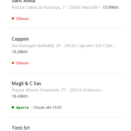
Sant'Anna
Piazza Caduti Di Nassirya, 7 - 25030 Maclodio
- 15.99km
Chiuso
Coppini
Via Giuseppe Garibaldi, 29 - 25020 Capriano Del Colle
-
16.26km
Chiuso
Magli & C Sas
Piazza Vittorio Emanuele, 77 - 25034 Orzinuovi
-
16.43km
Aperto
- Chiude alle 19:30
Tinti Srl