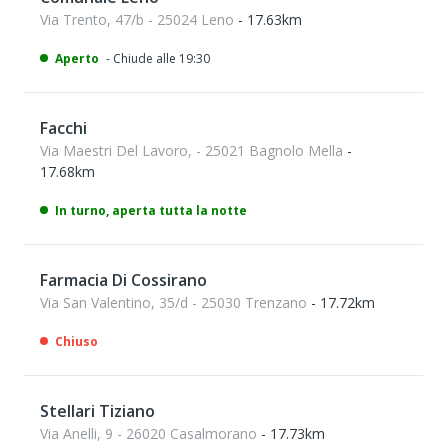
Via Trento, 47/b - 25024 Leno
- 17.63km
Aperto
- Chiude alle 19:30
Facchi
Via Maestri Del Lavoro, - 25021 Bagnolo Mella
-
17.68km
In turno, aperta tutta la notte
Farmacia Di Cossirano
Via San Valentino, 35/d - 25030 Trenzano
- 17.72km
Chiuso
Stellari Tiziano
Via Anelli, 9 - 26020 Casalmorano
- 17.73km