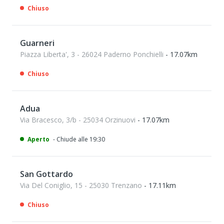
Chiuso
Guarneri
Piazza Liberta', 3 - 26024 Paderno Ponchielli
- 17.07km
Chiuso
Adua
Via Bracesco, 3/b - 25034 Orzinuovi
- 17.07km
Aperto
- Chiude alle 19:30
San Gottardo
Via Del Coniglio, 15 - 25030 Trenzano
- 17.11km
Chiuso