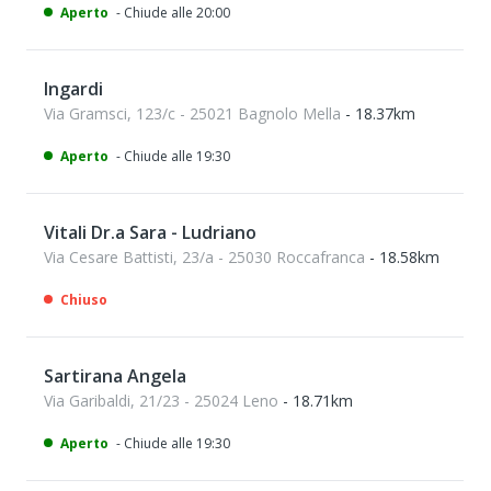
Aperto
- Chiude alle 20:00
Ingardi
Via Gramsci, 123/c - 25021 Bagnolo Mella
- 18.37km
Aperto
- Chiude alle 19:30
Vitali Dr.a Sara - Ludriano
Via Cesare Battisti, 23/a - 25030 Roccafranca
- 18.58km
Chiuso
Sartirana Angela
Via Garibaldi, 21/23 - 25024 Leno
- 18.71km
Aperto
- Chiude alle 19:30