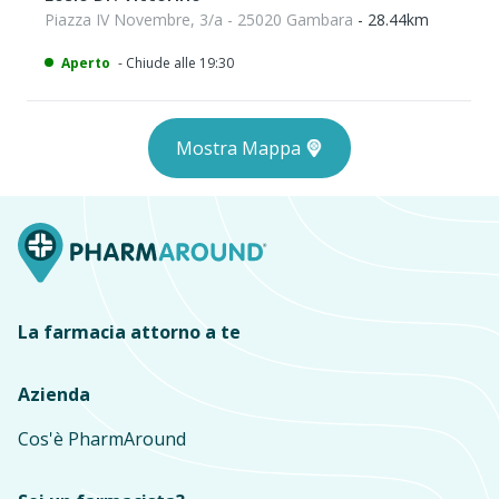
Piazza IV Novembre, 3/a - 25020 Gambara
- 28.44km
Aperto
- Chiude alle 19:30
Mostra Mappa
La farmacia attorno a te
Azienda
Cos'è PharmAround