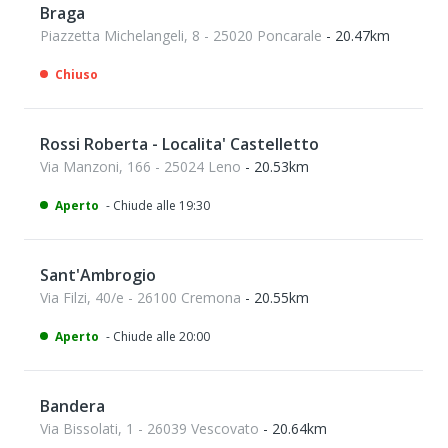
Braga
Piazzetta Michelangeli, 8 - 25020 Poncarale
- 20.47km
Chiuso
Rossi Roberta - Localita' Castelletto
Via Manzoni, 166 - 25024 Leno
- 20.53km
Aperto
- Chiude alle 19:30
Sant'Ambrogio
Via Filzi, 40/e - 26100 Cremona
- 20.55km
Aperto
- Chiude alle 20:00
Bandera
Via Bissolati, 1 - 26039 Vescovato
- 20.64km