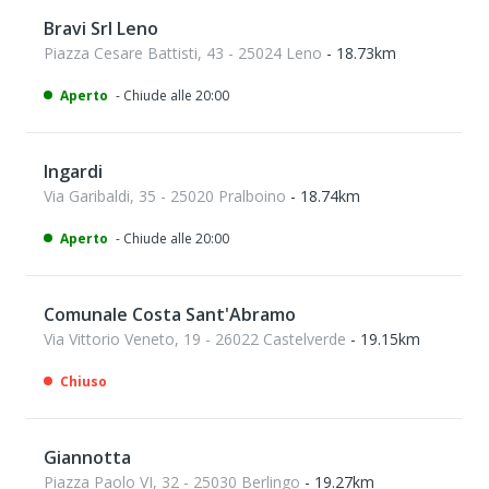
Bravi Srl Leno
Piazza Cesare Battisti, 43 - 25024 Leno
- 18.73km
Aperto
- Chiude alle 20:00
Ingardi
Via Garibaldi, 35 - 25020 Pralboino
- 18.74km
Aperto
- Chiude alle 20:00
Comunale Costa Sant'Abramo
Via Vittorio Veneto, 19 - 26022 Castelverde
- 19.15km
Chiuso
Giannotta
Piazza Paolo VI, 32 - 25030 Berlingo
- 19.27km