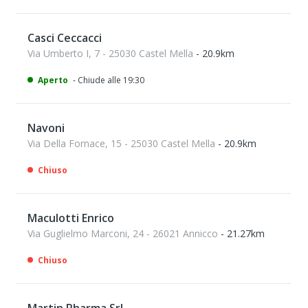
Casci Ceccacci
Via Umberto I, 7 - 25030 Castel Mella
- 20.9km
Aperto
- Chiude alle 19:30
Navoni
Via Della Fornace, 15 - 25030 Castel Mella
- 20.9km
Chiuso
Maculotti Enrico
Via Guglielmo Marconi, 24 - 26021 Annicco
- 21.27km
Chiuso