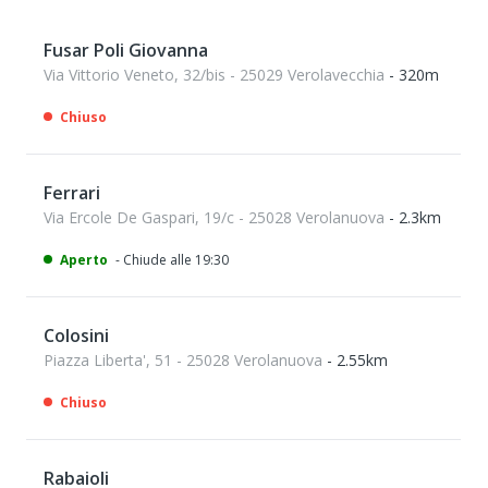
Fusar Poli Giovanna
Via Vittorio Veneto, 32/bis - 25029 Verolavecchia
- 320m
Chiuso
Ferrari
Via Ercole De Gaspari, 19/c - 25028 Verolanuova
- 2.3km
Aperto
- Chiude alle 19:30
Colosini
Piazza Liberta', 51 - 25028 Verolanuova
- 2.55km
Chiuso
Rabaioli