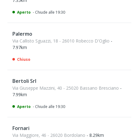
7.35km
Aperto
- Chiude alle 19:30
Palermo
Via Callisto Sguazzi, 18 - 26010 Robecco D'Oglio
-
7.97km
Chiuso
Bertoli Srl
Via Giuseppe Mazzini, 40 - 25020 Bassano Bresciano
-
7.99km
Aperto
- Chiude alle 19:30
Fornari
Via Maggiore, 46 - 26020 Bordolano
- 8.29km