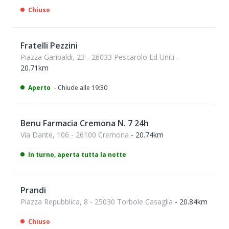
Chiuso
Fratelli Pezzini
Piazza Garibaldi, 23 - 26033 Pescarolo Ed Uniti
-
20.71km
Aperto
- Chiude alle 19:30
Benu Farmacia Cremona N. 7 24h
Via Dante, 106 - 26100 Cremona
- 20.74km
In turno, aperta tutta la notte
Prandi
Piazza Repubblica, 8 - 25030 Torbole Casaglia
- 20.84km
Chiuso