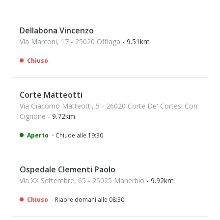
Dellabona Vincenzo
Via Marconi, 17 - 25020 Offlaga
- 9.51km
Chiuso
Corte Matteotti
Via Giacomo Matteotti, 5 - 26020 Corte De' Cortesi Con
Cignone
- 9.72km
Aperto
- Chiude alle 19:30
Ospedale Clementi Paolo
Via XX Settembre, 65 - 25025 Manerbio
- 9.92km
Chiuso
- Riapre domani alle 08:30