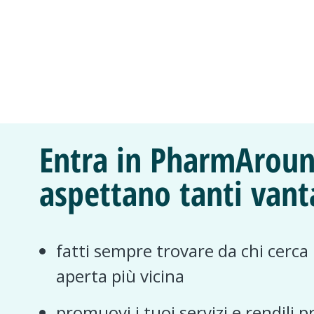
Entra in PharmAroun
aspettano tanti vant
fatti sempre trovare da chi cerca
aperta più vicina
promuovi i tuoi servizi e rendili p