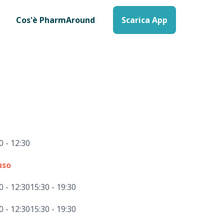
Cos'è PharmAround
Scarica App
0 - 12:30
uso
0 - 12:30
15:30 - 19:30
0 - 12:30
15:30 - 19:30