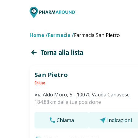
Home
Farmacie
Farmacia San Pietro
Torna alla lista
San Pietro
Chiuso
Via Aldo Moro, 5 - 10070 Vauda Canavese
184.88km dalla tua posizione
Chiama
Indicazioni