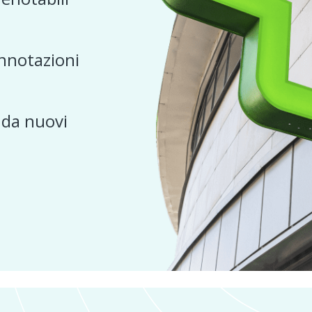
nnotazioni
e da nuovi