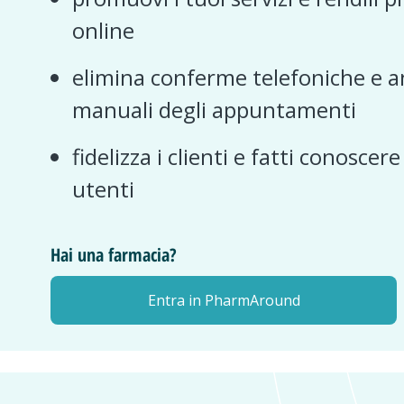
online
elimina conferme telefoniche e a
manuali degli appuntamenti
fidelizza i clienti e fatti conoscer
utenti
Hai una farmacia?
Entra in PharmAround