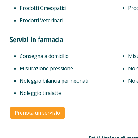
Prodotti Omeopatici
Prod
Prodotti Veterinari
Servizi in farmacia
Consegna a domicilio
Mis
Misurazione pressione
Nol
Noleggio bilancia per neonati
Nol
Noleggio tiralatte
Prenota un servizio