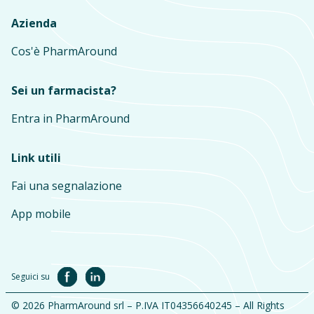
Azienda
Cos'è PharmAround
Sei un farmacista?
Entra in PharmAround
Link utili
Fai una segnalazione
App mobile
Seguici su
© 2026 PharmAround srl – P.IVA IT04356640245 – All Rights