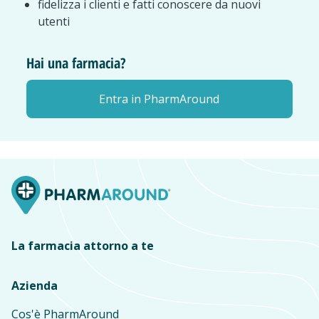
fidelizza i clienti e fatti conoscere da nuovi
utenti
Hai una farmacia?
Entra in PharmAround
La farmacia attorno a te
Azienda
Cos'è PharmAround