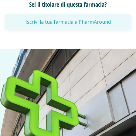
Sei il titolare di questa farmacia?
Iscrivi la tua farmacia a PharmAround