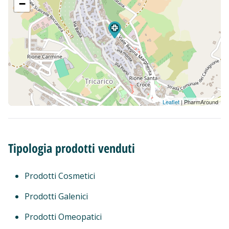
−
Leaflet
| PharmAround
Tipologia prodotti venduti
Prodotti Cosmetici
Prodotti Galenici
Prodotti Omeopatici