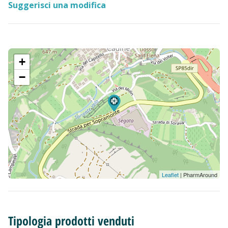
Suggerisci una modifica
+
−
Leaflet
| PharmAround
Tipologia prodotti venduti