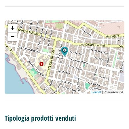
+
−
Leaflet
| PharmAround
Tipologia prodotti venduti