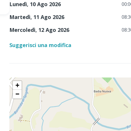
Lunedì, 10 Ago 2026
00:0
Martedì, 11 Ago 2026
08:3
Mercoledì, 12 Ago 2026
08:3
Suggerisci una modifica
+
−