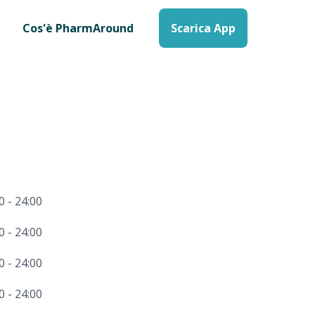
Cos'è PharmAround
Scarica App
0 - 24:00
0 - 24:00
0 - 24:00
0 - 24:00