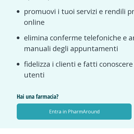
promuovi i tuoi servizi e rendili p
online
elimina conferme telefoniche e a
manuali degli appuntamenti
fidelizza i clienti e fatti conoscer
utenti
Hai una farmacia?
Entra in PharmAround