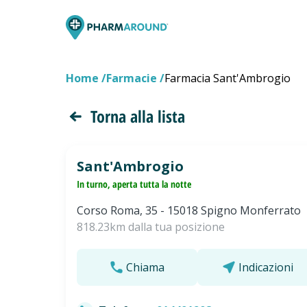
Home
Farmacie
Farmacia Sant'Ambrogio
Torna alla lista
Sant'Ambrogio
In turno, aperta tutta la notte
Corso Roma, 35 - 15018 Spigno Monferrato
818.23km dalla tua posizione
Chiama
Indicazioni