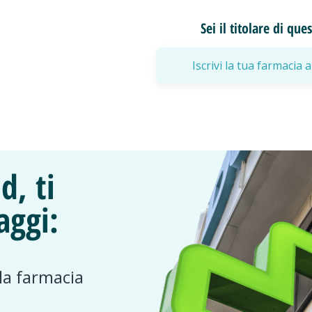
Sei il titolare di qu
Iscrivi la tua farmaci
d, ti
aggi:
 la farmacia