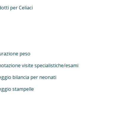
otti per Celiaci
urazione peso
otazione visite specialistiche/esami
ggio bilancia per neonati
eggio stampelle