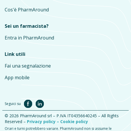
Cos'è PharmAround
Sei un farmacista?
Entra in PharmAround
Link utili
Fai una segnalazione
App mobile
Seguici su
© 2026 PharmAround srl – P.IVA IT04356640245 – All Rights
Reserved –
Privacy policy –
Cookie policy
Orari e turni potrebbero variare. PharmAround non si assume le