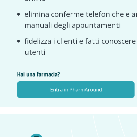
elimina conferme telefoniche e a
manuali degli appuntamenti
fidelizza i clienti e fatti conoscer
utenti
Hai una farmacia?
Entra in PharmAround