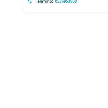
Telefono:
0536953808