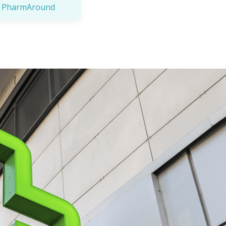
a a PharmAround