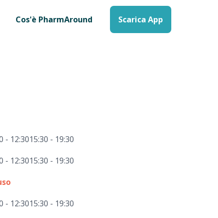
Cos'è PharmAround
Scarica App
0 - 12:30
15:30 - 19:30
0 - 12:30
15:30 - 19:30
uso
0 - 12:30
15:30 - 19:30