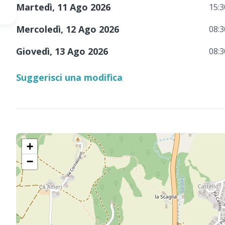
Martedì, 11 Ago 2026
15:3
Mercoledì, 12 Ago 2026
08:3
Giovedì, 13 Ago 2026
08:3
Suggerisci una modifica
+
−