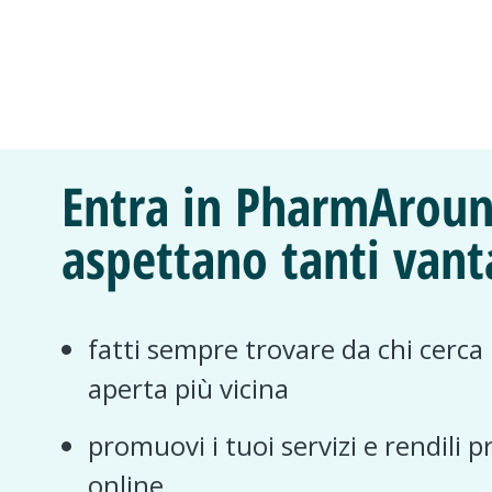
Entra in PharmAroun
aspettano tanti vant
fatti sempre trovare da chi cerca
aperta più vicina
promuovi i tuoi servizi e rendili p
online