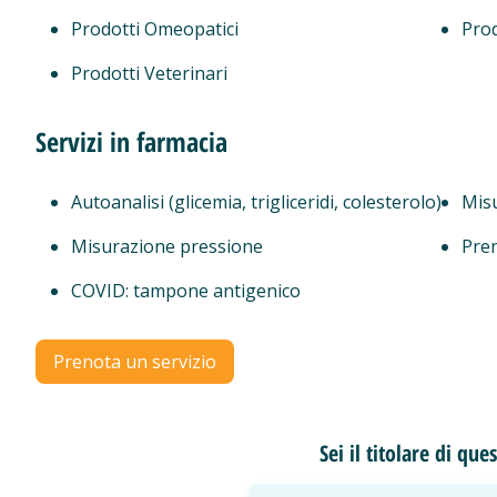
Prodotti Omeopatici
Prod
Prodotti Veterinari
Servizi in farmacia
Autoanalisi (glicemia, trigliceridi, colesterolo)
Mis
Misurazione pressione
Pren
COVID: tampone antigenico
Prenota un servizio
Sei il titolare di qu