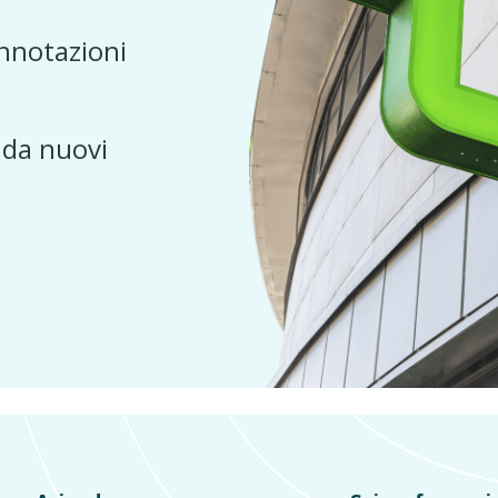
nnotazioni
e da nuovi