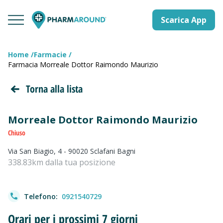
Scarica App
Home
Farmacie
Farmacia Morreale Dottor Raimondo Maurizio
Torna alla lista
Morreale Dottor Raimondo Maurizio
Chiuso
Via San Biagio, 4 - 90020 Sclafani Bagni
338.83km dalla tua posizione
Telefono:
0921540729
Orari per i prossimi 7 giorni