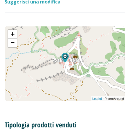
Suggerisci una modifica
+
−
Leaflet
| PharmAround
Tipologia prodotti venduti