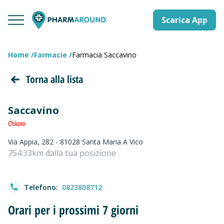
Scarica App
Home
Farmacie
Farmacia Saccavino
Torna alla lista
Saccavino
Chiuso
Via Appia, 282 - 81028 Santa Maria A Vico
754.33km dalla tua posizione
Telefono:
0823808712
Orari per i prossimi 7 giorni