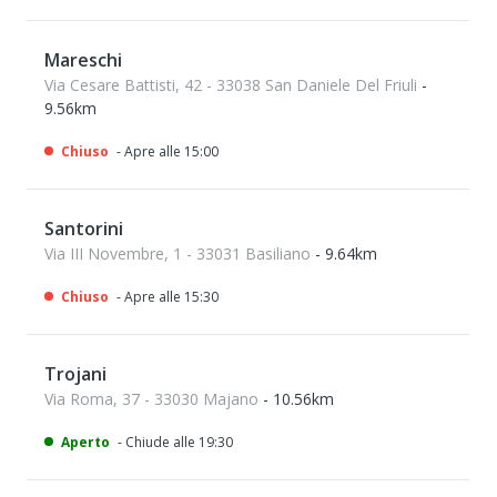
Mareschi
Via Cesare Battisti, 42 - 33038 San Daniele Del Friuli
-
9.56km
Chiuso
- Apre alle 15:00
Santorini
Via III Novembre, 1 - 33031 Basiliano
- 9.64km
Chiuso
- Apre alle 15:30
Trojani
Via Roma, 37 - 33030 Majano
- 10.56km
Aperto
- Chiude alle 19:30