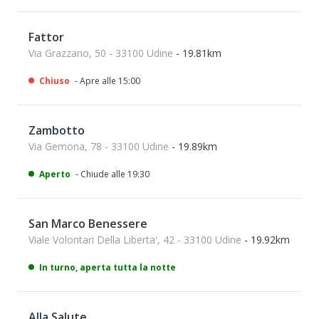
Fattor
Via Grazzano, 50 - 33100 Udine
- 19.81km
Chiuso
- Apre alle 15:00
Zambotto
Via Gemona, 78 - 33100 Udine
- 19.89km
Aperto
- Chiude alle 19:30
San Marco Benessere
Viale Volontari Della Liberta', 42 - 33100 Udine
- 19.92km
In turno, aperta tutta la notte
Alla Salute