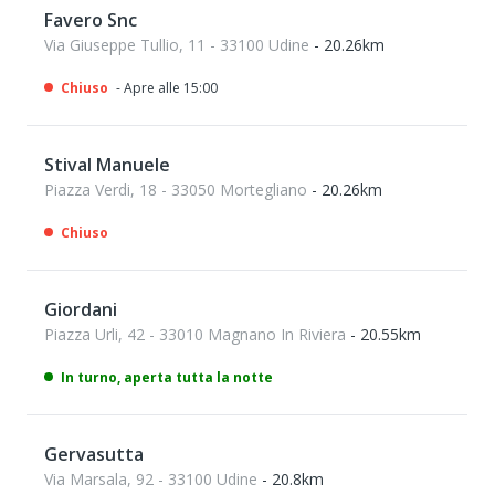
Favero Snc
Via Giuseppe Tullio, 11 - 33100 Udine
- 20.26km
Chiuso
- Apre alle 15:00
Stival Manuele
Piazza Verdi, 18 - 33050 Mortegliano
- 20.26km
Chiuso
Giordani
Piazza Urli, 42 - 33010 Magnano In Riviera
- 20.55km
In turno, aperta tutta la notte
Gervasutta
Via Marsala, 92 - 33100 Udine
- 20.8km