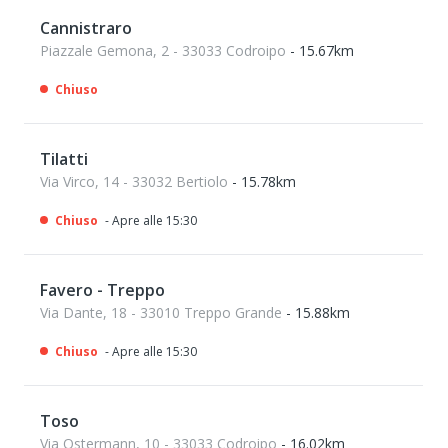
Cannistraro
Piazzale Gemona, 2 - 33033 Codroipo
- 15.67km
Chiuso
Tilatti
Via Virco, 14 - 33032 Bertiolo
- 15.78km
Chiuso
- Apre alle 15:30
Favero - Treppo
Via Dante, 18 - 33010 Treppo Grande
- 15.88km
Chiuso
- Apre alle 15:30
Toso
Via Ostermann, 10 - 33033 Codroipo
- 16.02km