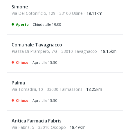
Simone
Via Del Cotonificio, 129 - 33100 Udine
- 18.11km
Aperto
- Chiude alle 19:30
Comunale Tavagnacco
Piazza Di Prampero, 7/a - 33010 Tavagnacco
- 18.15km
Chiuso
- Apre alle 15:30
Palma
Via Tomadini, 10 - 33030 Talmassons
- 18.25km
Chiuso
- Apre alle 15:30
Antica Farmacia Fabris
Via Fabris, 5 - 33010 Osoppo
- 18.49km