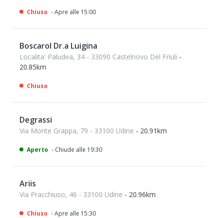
Chiuso
- Apre alle 15:00
Boscarol Dr.a Luigina
Localita' Paludea, 34 - 33090 Castelnovo Del Friuli
-
20.85km
Chiuso
Degrassi
Via Monte Grappa, 79 - 33100 Udine
- 20.91km
Aperto
- Chiude alle 19:30
Ariis
Via Pracchiuso, 46 - 33100 Udine
- 20.96km
Chiuso
- Apre alle 15:30