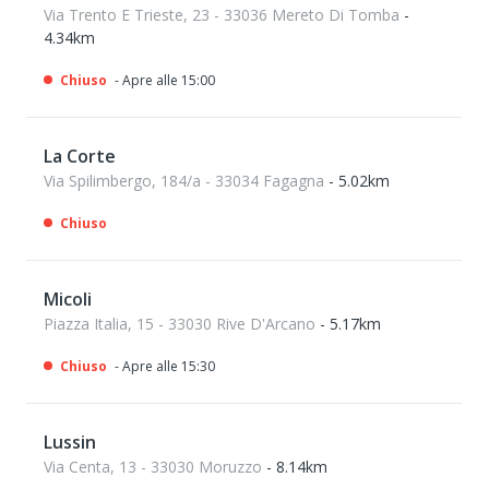
Via Trento E Trieste, 23 - 33036 Mereto Di Tomba
-
4.34km
Chiuso
- Apre alle 15:00
La Corte
Via Spilimbergo, 184/a - 33034 Fagagna
- 5.02km
Chiuso
Micoli
Piazza Italia, 15 - 33030 Rive D'Arcano
- 5.17km
Chiuso
- Apre alle 15:30
Lussin
Via Centa, 13 - 33030 Moruzzo
- 8.14km