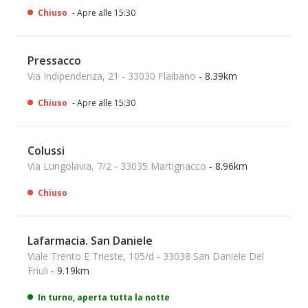
Chiuso
- Apre alle 15:30
Pressacco
Via Indipendenza, 21 - 33030 Flaibano
- 8.39km
Chiuso
- Apre alle 15:30
Colussi
Via Lungolavia, 7/2 - 33035 Martignacco
- 8.96km
Chiuso
Lafarmacia. San Daniele
Viale Trento E Trieste, 105/d - 33038 San Daniele Del
Friuli
- 9.19km
In turno, aperta tutta la notte