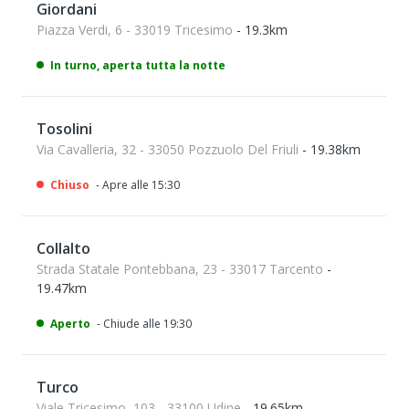
Giordani
Piazza Verdi, 6 - 33019 Tricesimo
- 19.3km
In turno, aperta tutta la notte
Tosolini
Via Cavalleria, 32 - 33050 Pozzuolo Del Friuli
- 19.38km
Chiuso
- Apre alle 15:30
Collalto
Strada Statale Pontebbana, 23 - 33017 Tarcento
-
19.47km
Aperto
- Chiude alle 19:30
Turco
Viale Tricesimo, 103 - 33100 Udine
- 19.65km