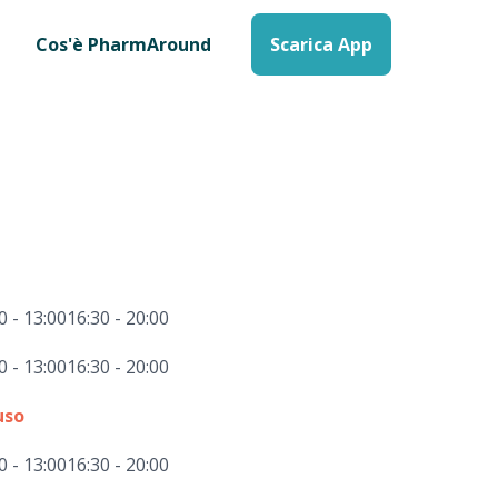
Cos'è PharmAround
Scarica App
0 - 13:00
16:30 - 20:00
0 - 13:00
16:30 - 20:00
uso
0 - 13:00
16:30 - 20:00