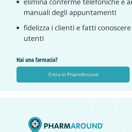
elimina conferme telefoniche e a
manuali degli appuntamenti
fidelizza i clienti e fatti conoscer
utenti
Hai una farmacia?
Entra in PharmAround