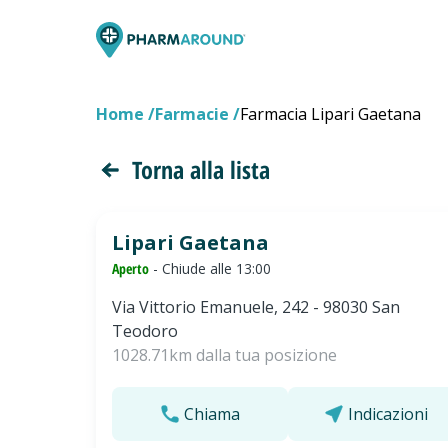
Home
Farmacie
Farmacia Lipari Gaetana
Torna alla lista
Lipari Gaetana
Aperto
- Chiude alle 13:00
Via Vittorio Emanuele, 242 - 98030 San
Teodoro
1028.71km dalla tua posizione
Chiama
Indicazioni