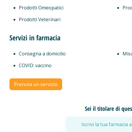
Prodotti Omeopatici
Prod
Prodotti Veterinari
Servizi in farmacia
Consegna a domicilio
Mis
COVID: vaccino
Prenota un servizio
Sei il titolare di qu
Iscrivi la tua farmaci