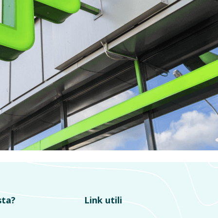
sta?
Link utili