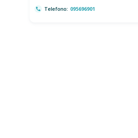
Telefono:
095696901