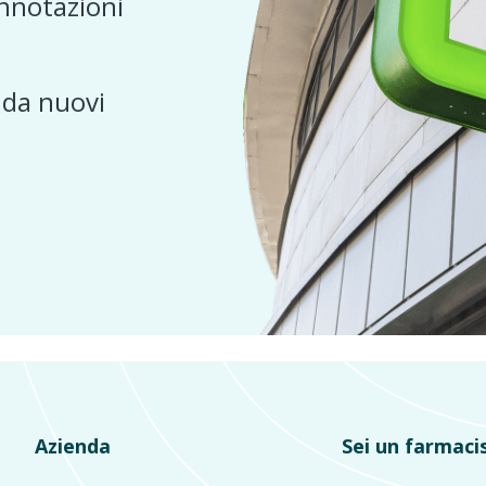
nnotazioni
e da nuovi
Azienda
Sei un farmaci