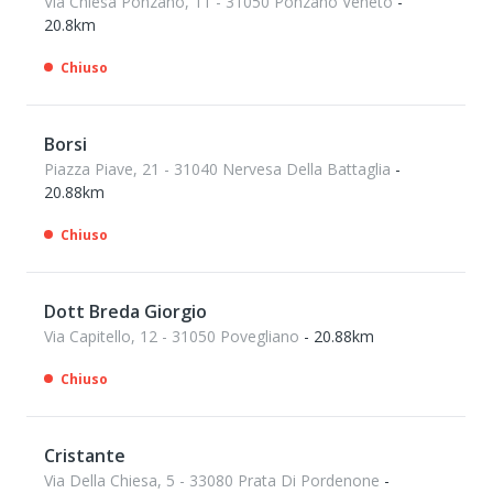
Via Chiesa Ponzano, 11 - 31050 Ponzano Veneto
-
20.8km
Chiuso
Borsi
Piazza Piave, 21 - 31040 Nervesa Della Battaglia
-
20.88km
Chiuso
Dott Breda Giorgio
Via Capitello, 12 - 31050 Povegliano
- 20.88km
Chiuso
Cristante
Via Della Chiesa, 5 - 33080 Prata Di Pordenone
-