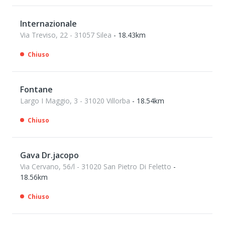
Internazionale
Via Treviso, 22 - 31057 Silea
- 18.43km
Chiuso
Fontane
Largo I Maggio, 3 - 31020 Villorba
- 18.54km
Chiuso
Gava Dr.jacopo
Via Cervano, 56/l - 31020 San Pietro Di Feletto
-
18.56km
Chiuso