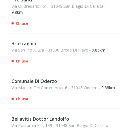
Via O. Bredariol, 51 - 31048 San Biagio Di Callalta
-
9.8km
Chiuso
Bruscagnin
Via San Pio X, 2/a - 31030 Breda Di Piave
- 9.85km
Chiuso
Comunale Di Oderzo
Via Maestri Del Commercio, 6 - 31046 Oderzo
- 9.88km
Chiuso
Bellavitis Dottor Landolfo
Via Postumia Est, 139 - 31048 San Biagio Di Callalta
-