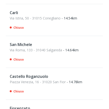
Carli
Via Istria, 50 - 31015 Conegliano
- 14.54km
Chiuso
San Michele
Via Roma, 133 - 31040 Salgareda
- 14.64km
Chiuso
Castello Roganzuolo
Piazza Venezia, 16 - 31020 San Fior
- 14.78km
Chiuso
Fiorenzato