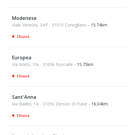
Modenese
Viale Venezia, 34/f - 31015 Conegliano
- 15.74km
Chiuso
Europea
Via Boito, 7/a - 31056 Roncade
- 15.75km
Chiuso
Sant'Anna
Via Badini, 14 - 31050 Zenson Di Piave
- 16.04km
Chiuso