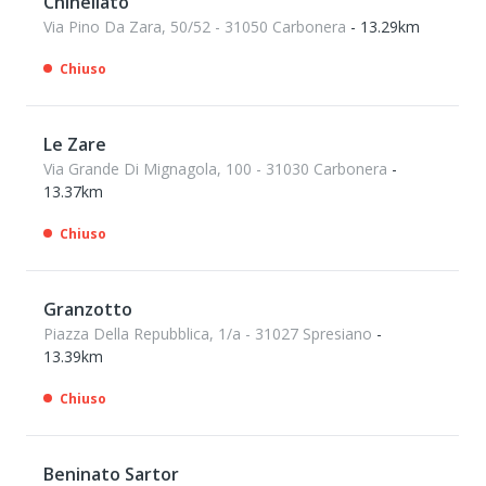
Chinellato
Via Pino Da Zara, 50/52 - 31050 Carbonera
- 13.29km
Chiuso
Le Zare
Via Grande Di Mignagola, 100 - 31030 Carbonera
-
13.37km
Chiuso
Granzotto
Piazza Della Repubblica, 1/a - 31027 Spresiano
-
13.39km
Chiuso
Beninato Sartor