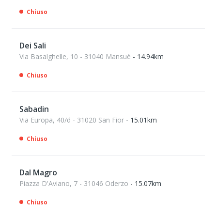
Chiuso
Dei Sali
Via Basalghelle, 10 - 31040 Mansuè
- 14.94km
Chiuso
Sabadin
Via Europa, 40/d - 31020 San Fior
- 15.01km
Chiuso
Dal Magro
Piazza D'Aviano, 7 - 31046 Oderzo
- 15.07km
Chiuso