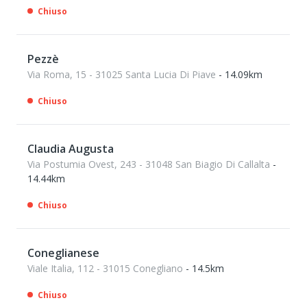
Chiuso
Pezzè
Via Roma, 15 - 31025 Santa Lucia Di Piave
- 14.09km
Chiuso
Claudia Augusta
Via Postumia Ovest, 243 - 31048 San Biagio Di Callalta
-
14.44km
Chiuso
Coneglianese
Viale Italia, 112 - 31015 Conegliano
- 14.5km
Chiuso