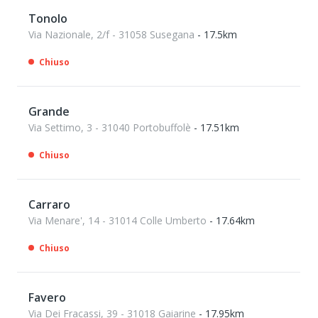
Tonolo
Via Nazionale, 2/f - 31058 Susegana
- 17.5km
Chiuso
Grande
Via Settimo, 3 - 31040 Portobuffolè
- 17.51km
Chiuso
Carraro
Via Menare', 14 - 31014 Colle Umberto
- 17.64km
Chiuso
Favero
Via Dei Fracassi, 39 - 31018 Gaiarine
- 17.95km