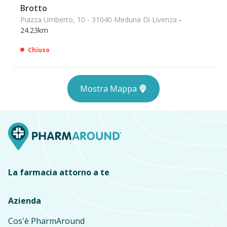
Brotto
Piazza Umberto, 10 - 31040 Meduna Di Livenza
-
24.23km
Chiuso
Mostra Mappa
La farmacia attorno a te
Azienda
Cos'è PharmAround