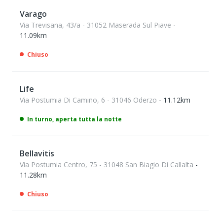
Varago
Via Trevisana, 43/a - 31052 Maserada Sul Piave
-
11.09km
Chiuso
Life
Via Postumia Di Camino, 6 - 31046 Oderzo
- 11.12km
In turno, aperta tutta la notte
Bellavitis
Via Postumia Centro, 75 - 31048 San Biagio Di Callalta
-
11.28km
Chiuso