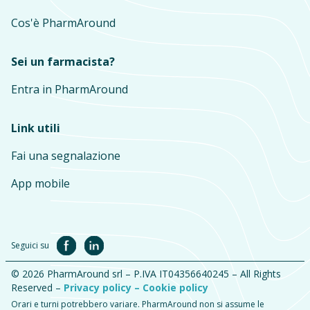
Cos'è PharmAround
Sei un farmacista?
Entra in PharmAround
Link utili
Fai una segnalazione
App mobile
Seguici su
© 2026 PharmAround srl – P.IVA IT04356640245 – All Rights
Reserved –
Privacy policy –
Cookie policy
Orari e turni potrebbero variare. PharmAround non si assume le