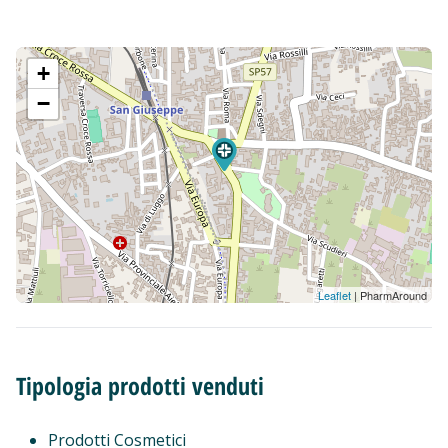
+
−
Leaflet
| PharmAround
Tipologia prodotti venduti
Prodotti Cosmetici