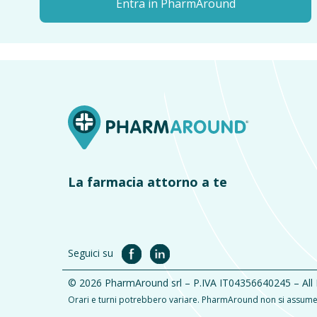
Entra in PharmAround
La farmacia attorno a te
Seguici su
© 2026 PharmAround srl – P.IVA IT04356640245 – All
Orari e turni potrebbero variare. PharmAround non si assume l