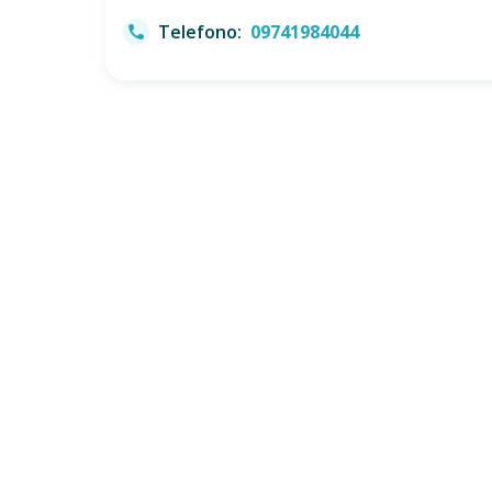
Telefono:
09741984044