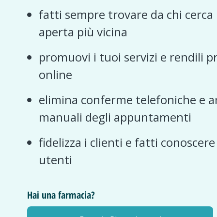
fatti sempre trovare da chi cerca
aperta più vicina
promuovi i tuoi servizi e rendili p
online
elimina conferme telefoniche e a
manuali degli appuntamenti
fidelizza i clienti e fatti conoscer
utenti
Hai una farmacia?