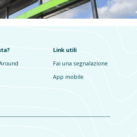
sta?
Link utili
mAround
Fai una segnalazione
App mobile