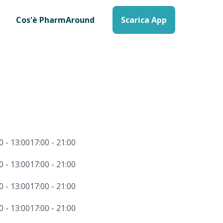
Cos'è PharmAround
Scarica App
0 - 13:00
17:00 - 21:00
0 - 13:00
17:00 - 21:00
0 - 13:00
17:00 - 21:00
0 - 13:00
17:00 - 21:00