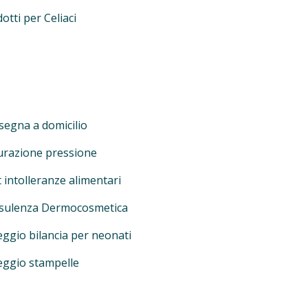
otti per Celiaci
egna a domicilio
urazione pressione
 intolleranze alimentari
sulenza Dermocosmetica
ggio bilancia per neonati
eggio stampelle