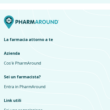
La farmacia attorno a te
Azienda
Cos'è PharmAround
Sei un farmacista?
Entra in PharmAround
Link utili