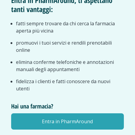
Entra in PharmAround, ti aspettano
tanti vantaggi:
fatti sempre trovare da chi cerca la farmacia
aperta più vicina
promuovi i tuoi servizi e rendili prenotabili
online
elimina conferme telefoniche e annotazioni
manuali degli appuntamenti
fidelizza i clienti e fatti conoscere da nuovi
utenti
Hai una farmacia?
Entra in PharmAround