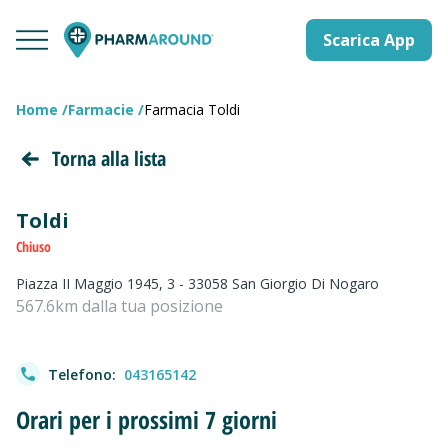
Scarica App
Home
Farmacie
Farmacia Toldi
Torna alla lista
Toldi
Chiuso
Piazza II Maggio 1945, 3 - 33058 San Giorgio Di Nogaro
567.6km dalla tua posizione
Telefono:
043165142
Orari per i prossimi 7 giorni