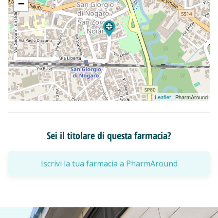
−
Leaflet
| PharmAround
Sei il titolare di questa farmacia?
Iscrivi la tua farmacia a PharmAround