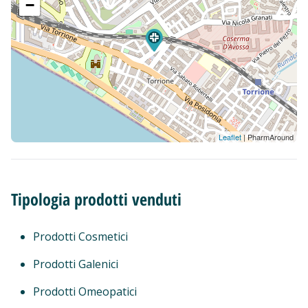
−
Leaflet
| PharmAround
Tipologia prodotti venduti
Prodotti Cosmetici
Prodotti Galenici
Prodotti Omeopatici