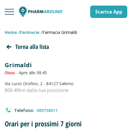
Scarica App
Home
Farmacie
Farmacia Grimaldi
Torna alla lista
Grimaldi
Chiuso
- Apre alle 08:45
Via Lucio Orofino, 2 - 84127 Salerno
806.49km dalla tua posizione
Telefono:
089758011
Orari per i prossimi 7 giorni