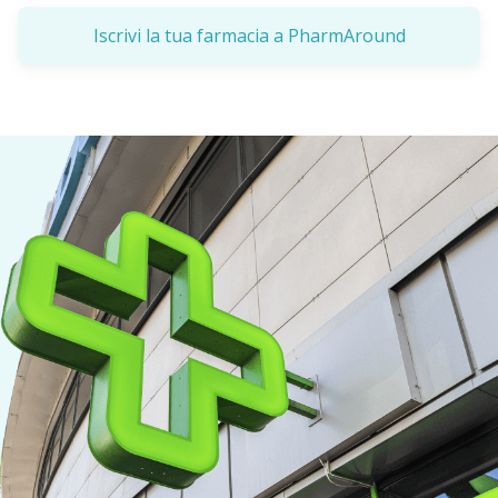
Iscrivi la tua farmacia a PharmAround