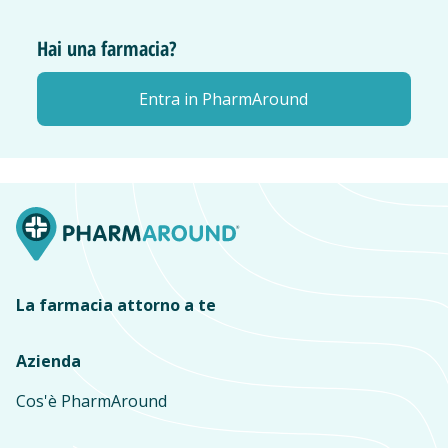
Hai una farmacia?
Entra in PharmAround
La farmacia attorno a te
Azienda
Cos'è PharmAround