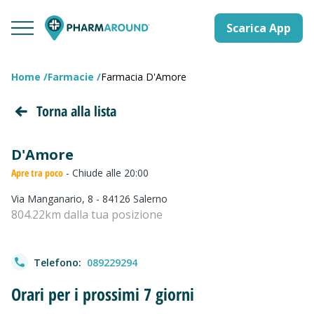
Scarica App
Home
Farmacie
Farmacia D'Amore
Torna alla lista
D'Amore
Apre tra poco
- Chiude alle 20:00
Via Manganario, 8 - 84126 Salerno
804.22km dalla tua posizione
Telefono:
089229294
Orari per i prossimi 7 giorni