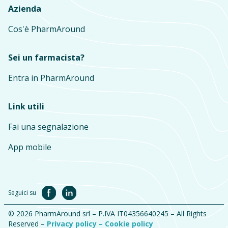
Azienda
Cos'è PharmAround
Sei un farmacista?
Entra in PharmAround
Link utili
Fai una segnalazione
App mobile
Seguici su
© 2026 PharmAround srl – P.IVA IT04356640245 – All Rights
Reserved –
Privacy policy –
Cookie policy