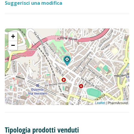
Suggerisci una modifica
+
−
Leaflet
| PharmAround
Tipologia prodotti venduti