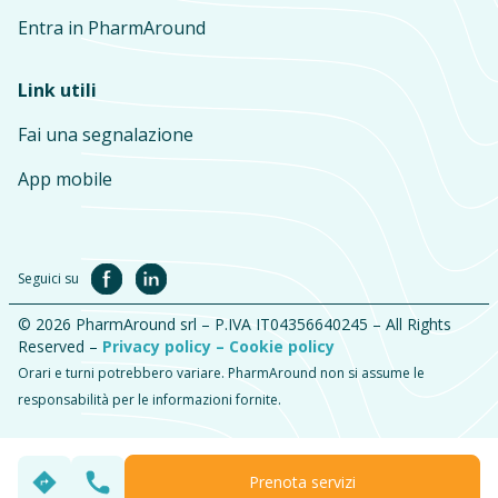
Entra in PharmAround
Link utili
Fai una segnalazione
App mobile
Seguici su
© 2026 PharmAround srl – P.IVA IT04356640245 – All Rights
Reserved –
Privacy policy –
Cookie policy
Orari e turni potrebbero variare. PharmAround non si assume le
responsabilità per le informazioni fornite.
Prenota servizi