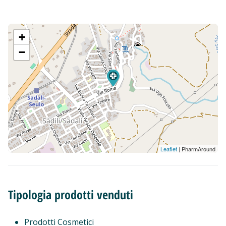
+
−
Leaflet
| PharmAround
Tipologia prodotti venduti
Prodotti Cosmetici