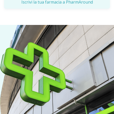
Iscrivi la tua farmacia a PharmAround