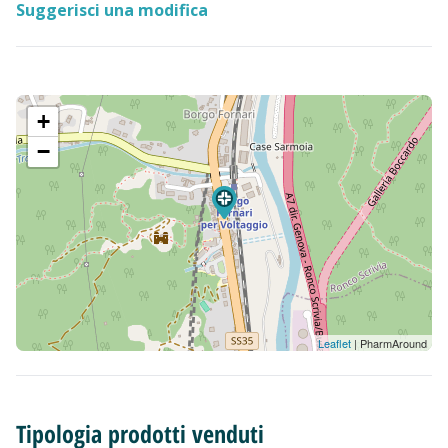
Suggerisci una modifica
+
−
Leaflet
| PharmAround
Tipologia prodotti venduti