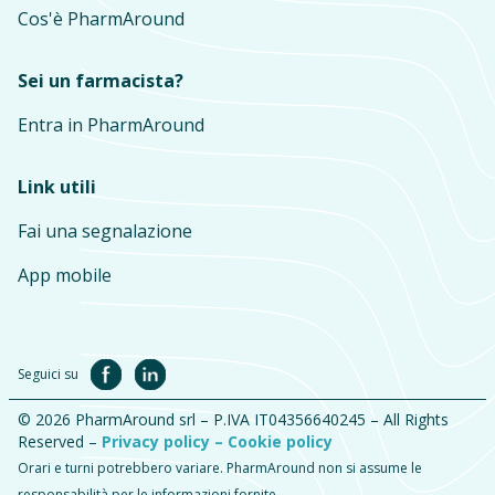
Cos'è PharmAround
Sei un farmacista?
Entra in PharmAround
Link utili
Fai una segnalazione
App mobile
Seguici su
© 2026 PharmAround srl – P.IVA IT04356640245 – All Rights
Reserved –
Privacy policy –
Cookie policy
Orari e turni potrebbero variare. PharmAround non si assume le
responsabilità per le informazioni fornite.