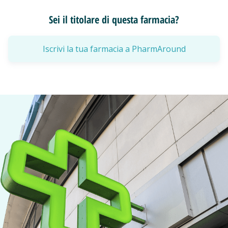
Sei il titolare di questa farmacia?
Iscrivi la tua farmacia a PharmAround