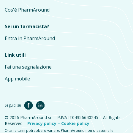
Cos'è PharmAround
Sei un farmacista?
Entra in PharmAround
Link utili
Fai una segnalazione
App mobile
Seguici su
© 2026 PharmAround srl – P.IVA IT04356640245 – All Rights
Reserved –
Privacy policy –
Cookie policy
Orari e turni potrebbero variare. PharmAround non si assume le