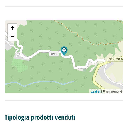
+
−
Leaflet
| PharmAround
Tipologia prodotti venduti