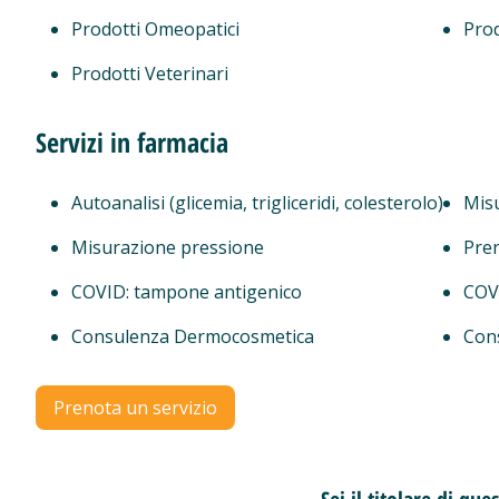
Prodotti Omeopatici
Prod
Prodotti Veterinari
Servizi in farmacia
Autoanalisi (glicemia, trigliceridi, colesterolo)
Mis
Misurazione pressione
Pren
COVID: tampone antigenico
COVI
Consulenza Dermocosmetica
Con
Prenota un servizio