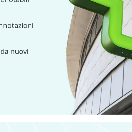
nnotazioni
e da nuovi