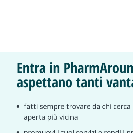
Entra in PharmAroun
aspettano tanti vant
fatti sempre trovare da chi cerca
aperta più vicina
promuovi i tuoi servizi e rendili p