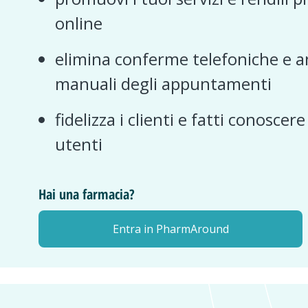
online
elimina conferme telefoniche e a
manuali degli appuntamenti
fidelizza i clienti e fatti conoscer
utenti
Hai una farmacia?
Entra in PharmAround