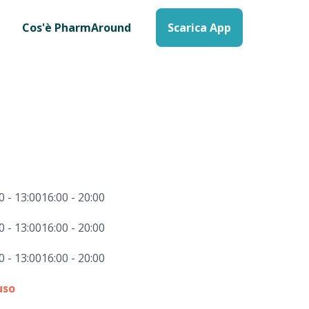
Cos'è PharmAround
Scarica App
0 - 13:00
16:00 - 20:00
0 - 13:00
16:00 - 20:00
0 - 13:00
16:00 - 20:00
uso