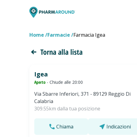
Home
Farmacie
Farmacia Igea
Torna alla lista
Igea
Aperto
- Chiude alle 20:00
Via Sbarre Inferiori, 371 - 89129 Reggio Di
Calabria
309.55km dalla tua posizione
Chiama
Indicazioni