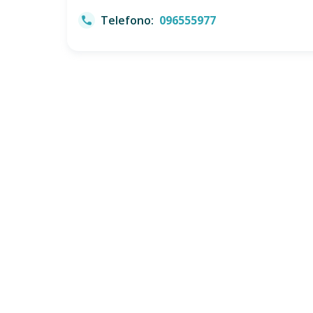
Telefono:
096555977