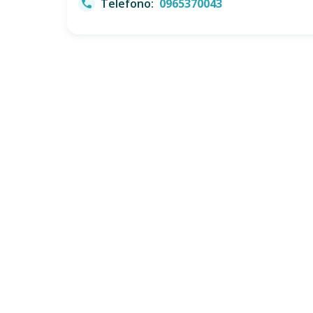
Telefono:
0965370043