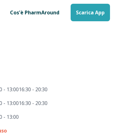
Cos'è PharmAround
Scarica App
0 - 13:00
16:30 - 20:30
0 - 13:00
16:30 - 20:30
0 - 13:00
uso