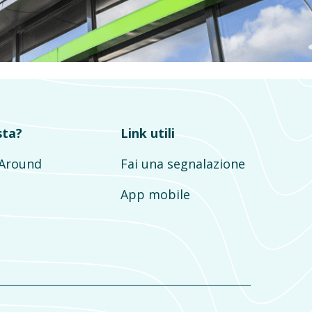
sta?
Link utili
mAround
Fai una segnalazione
App mobile