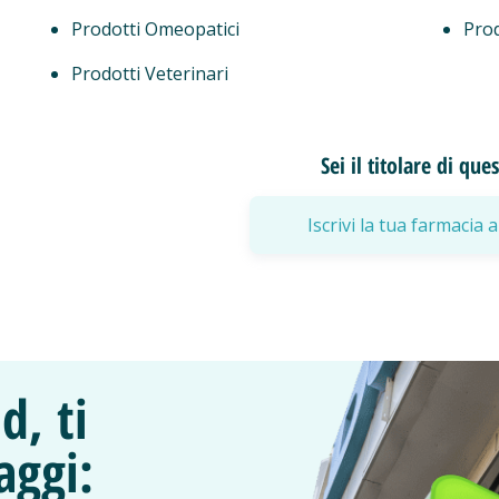
Prodotti Omeopatici
Prod
Prodotti Veterinari
Sei il titolare di qu
Iscrivi la tua farmaci
d, ti
aggi: