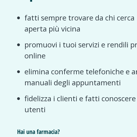
fatti sempre trovare da chi cerca
aperta più vicina
promuovi i tuoi servizi e rendili p
online
elimina conferme telefoniche e a
manuali degli appuntamenti
fidelizza i clienti e fatti conoscer
utenti
Hai una farmacia?