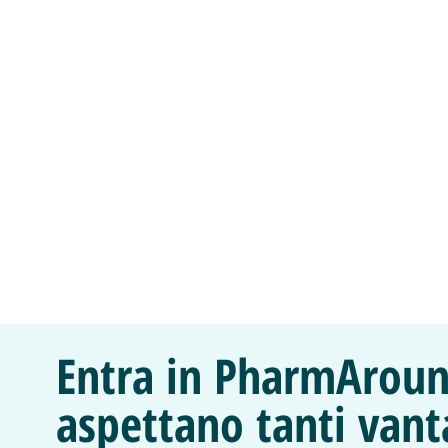
Entra in PharmAroun
aspettano tanti vant