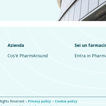
Azienda
Sei un farmaci
Cos'è PharmAround
Entra in Phar
 Rights Reserved –
Privacy policy –
Cookie policy