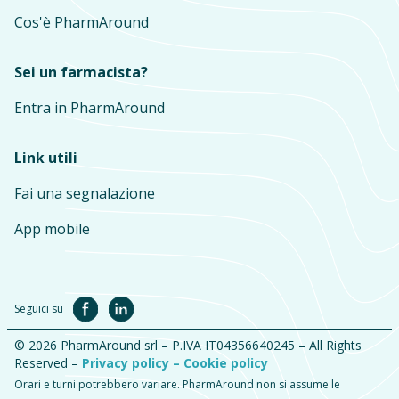
Cos'è PharmAround
Sei un farmacista?
Entra in PharmAround
Link utili
Fai una segnalazione
App mobile
Seguici su
© 2026 PharmAround srl – P.IVA IT04356640245 – All Rights
Reserved –
Privacy policy –
Cookie policy
Orari e turni potrebbero variare. PharmAround non si assume le