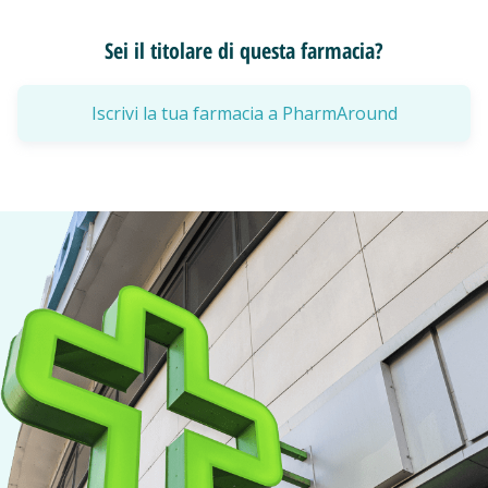
Sei il titolare di questa farmacia?
Iscrivi la tua farmacia a PharmAround